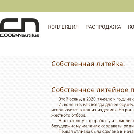
КОЛЛЕКЦИЯ
РАСПРОДАЖА
К
Собственная литейка.
Собственное литейное 
Этой осень, в 2020, тяжелом году н
И, конечно, как всегда для ее осуще
используется в наших изделиях. На рын
жесткого отбора.
Всю основную проработку и комплект
безудержному желанию создавать, родил
Первая отливка была сделана в нача