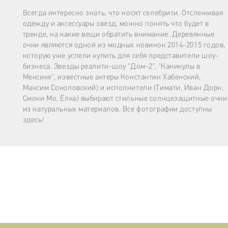
Всегда интересно знать, что носят селебрити. Отслеживая
одежду и аксессуары звезд, можно понять что будет в
тренде, на какие вещи обратить внимание. Деревянные
очки являются одной из модных новинок 2014-2015 годов,
которую уже успели купить для себя представители шоу-
бизнеса. Звезды реалити-шоу "Дом-2", "Каникулы в
Мексике", известные актеры Константин Хабенский,
Максим Соколовский) и исполнители (Тимати, Иван Дорн,
Смоки Мо, Ёлка) выбирают стильные солнцезащитные очки
из натуральных материалов. Все фотографии доступны
здесь!