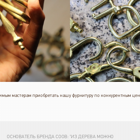
имым мастерам приобретать нашу фурнитуру по конкурентным цен
.
ОСНОВАТЕЛЬ БРЕНДА COOB: "ИЗ ДЕРЕВА МОЖНО