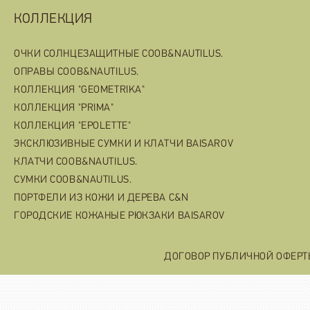
КОЛЛЕКЦИЯ
ОЧКИ СОЛНЦЕЗАЩИТНЫЕ COOB&NAUTILUS.
ОПРАВЫ COOB&NAUTILUS.
КОЛЛЕКЦИЯ "GEOMETRIKA"
КОЛЛЕКЦИЯ "PRIMA"
КОЛЛЕКЦИЯ "EPOLETTE"
ЭКСКЛЮЗИВНЫЕ СУМКИ И КЛАТЧИ BAISAROV
КЛАТЧИ COOB&NAUTILUS.
СУМКИ COOB&NAUTILUS.
ПОРТФЕЛИ ИЗ КОЖИ И ДЕРЕВА C&N
ГОРОДСКИЕ КОЖАНЫЕ РЮКЗАКИ BAISAROV
ДОГОВОР ПУБЛИЧНОЙ ОФЕР