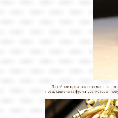
Литейное производство для нас - э
представлена та фурнитура, которая пол