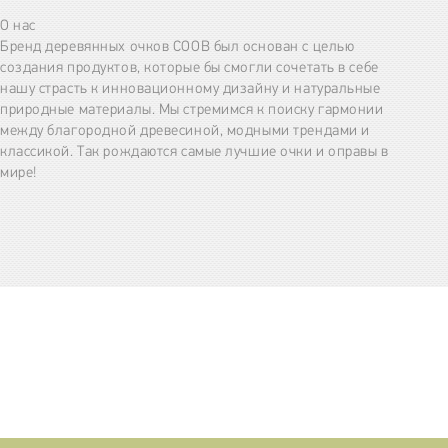
О нас
Бренд деревянных очков COOB был основан с целью
создания продуктов, которые бы смогли сочетать в себе
нашу страсть к инновационному дизайну и натуральные
природные материалы. Мы стремимся к поиску гармонии
между благородной древесиной, модными трендами и
классикой. Так рождаются самые лучшие очки и оправы в
мире!