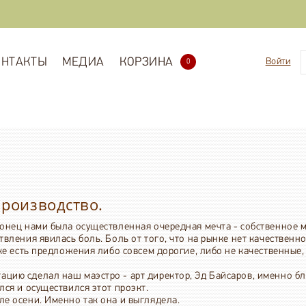
ОНТАКТЫ
МЕДИА
КОРЗИНА
Войти
0
производство.
аконец нами была осуществленная очередная мечта - собственное
ствления явилась боль. Боль от того, что на рынке нет качественн
ке есть предложения либо совсем дорогие, либо не качественные
ацию сделал наш маэстро - арт директор, Эд Байсаров, именно бл
ся и осуществился этот проэкт.
ле осени. Именно так она и выглядела.