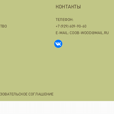
КОНТАКТЫ
ТЕЛЕФОН:
СТВО
+7 (929) 609-90-60
E-MAIL: COOB-WOOD@MAIL.RU
ЗОВАТЕЛЬСКОЕ СОГЛАШЕНИЕ