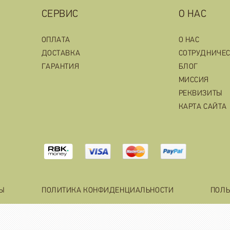
СЕРВИС
О НАС
ОПЛАТА
О НАС
ДОСТАВКА
СОТРУДНИЧЕ
ГАРАНТИЯ
БЛОГ
МИССИЯ
РЕКВИЗИТЫ
КАРТА САЙТА
ТЫ
ПОЛИТИКА КОНФИДЕНЦИАЛЬНОСТИ
ПОЛЬ