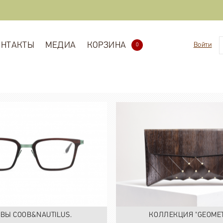
ОНТАКТЫ
МЕДИА
КОРЗИНА
Войти
0
ВЫ COOB&NAUTILUS.
КОЛЛЕКЦИЯ "GEOMET