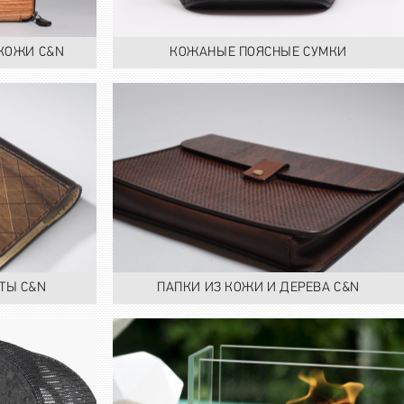
 КОЖИ C&N
КОЖАНЫЕ ПОЯСНЫЕ СУМКИ
ТЫ C&N
ПАПКИ ИЗ КОЖИ И ДЕРЕВА C&N