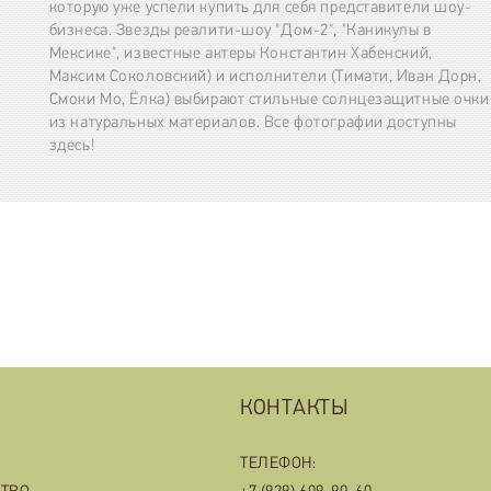
которую уже успели купить для себя представители шоу-
бизнеса. Звезды реалити-шоу "Дом-2", "Каникулы в
Мексике", известные актеры Константин Хабенский,
Максим Соколовский) и исполнители (Тимати, Иван Дорн,
Смоки Мо, Ёлка) выбирают стильные солнцезащитные очки
из натуральных материалов. Все фотографии доступны
здесь!
КОНТАКТЫ
ТЕЛЕФОН: