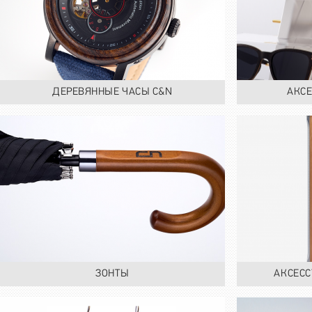
ДЕРЕВЯННЫЕ ЧАСЫ C&N
АКСЕ
ЗОНТЫ
АКСЕСС