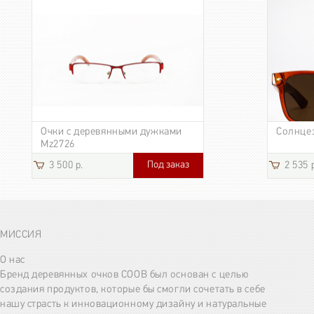
Очки с деревянными дужками
Солнце
Mz2726
Под заказ
3 500 р.
2 535 
МИССИЯ
О нас
Бренд деревянных очков COOB был основан с целью
создания продуктов, которые бы смогли сочетать в себе
нашу страсть к инновационному дизайну и натуральные