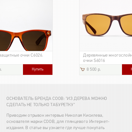
защитные очки C6026.
Деревянные многослой
очки S6016
Купить
р.
8 500 р.
3 185 р.
ОСНОВАТЕЛЬ БРЕНДА COOB: "ИЗ ДЕРЕВА МОЖНО
СДЕЛАТЬ НЕ ТОЛЬКО ТАБУРЕТКУ"
Приводим отрывок интервью Николая Кисилева,
основателя марки COOB, для глянцевого Интернет-
издания. В статье вы узнаете где лучше покупать