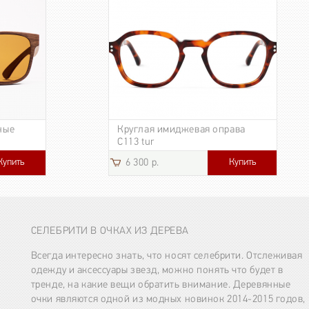
ные
Круглая имиджевая оправа
C113 tur
Купить
Купить
6 300 р.
СЕЛЕБРИТИ В ОЧКАХ ИЗ ДЕРЕВА
Всегда интересно знать, что носят селебрити. Отслеживая
одежду и аксессуары звезд, можно понять что будет в
тренде, на какие вещи обратить внимание. Деревянные
очки являются одной из модных новинок 2014-2015 годов,