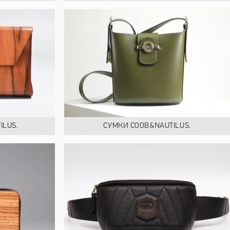
ILUS.
СУМКИ COOB&NAUTILUS.