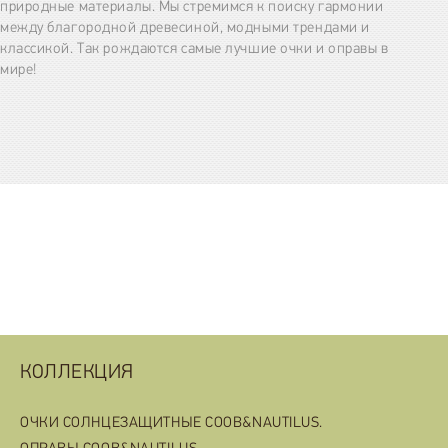
природные материалы. Мы стремимся к поиску гармонии
между благородной древесиной, модными трендами и
классикой. Так рождаются самые лучшие очки и оправы в
мире!
КОЛЛЕКЦИЯ
ОЧКИ СОЛНЦЕЗАЩИТНЫЕ COOB&NAUTILUS.