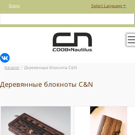
Войти
Select Language
▼
КОЛЛЕКЦИЯ
Каталог
/
Деревянные блокноты C&N
РАСПРОДАЖА
Деревянные блокноты C&N
КОНТАКТЫ
МЕДИА