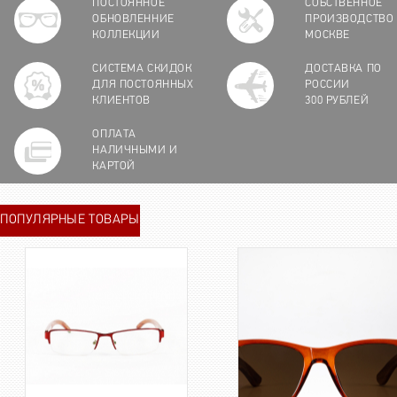
ПОСТОЯННОЕ
СОБСТВЕННОЕ
ОБНОВЛЕННИЕ
ПРОИЗВОДСТВО
КОЛЛЕКЦИИ
МОСКВЕ
СИСТЕМА СКИДОК
ДОСТАВКА ПО
ДЛЯ ПОСТОЯННЫХ
РОССИИ
КЛИЕНТОВ
300 РУБЛЕЙ
ОПЛАТА
НАЛИЧНЫМИ И
КАРТОЙ
ПОПУЛЯРНЫЕ ТОВАРЫ