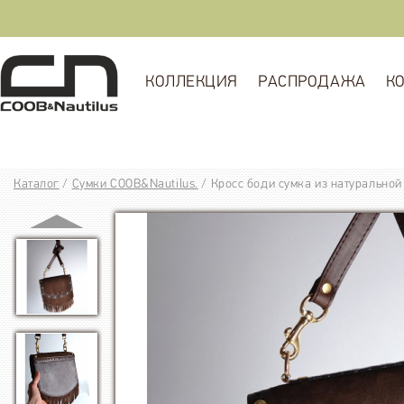
КОЛЛЕКЦИЯ
РАСПРОДАЖА
К
Каталог
/
Сумки COOB&Nautilus.
/
Кросс боди сумка из натурально