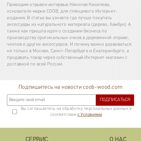
Приводим отрывок интервью Николая Кисилева,
основателя марки COOB, для глянцевого Интернет-
издания. В статье вы узнаете где лучше покупать
аксессуары из натурального материала (дерево, бамбук). А
также как пришла идея о создании бизнеса по
производству оригинальных очков в деревянной оправе,
чехлов и других аксессуаров. И почему важно развиваться
не только в Москве, Санкт-Петербурге и Екатеринбурге, а
продавать товар через собственный Интернет-магазин с
доставкой по всей России.
Подпишитесь на новости coob-wood.com
ПОДПИСАТЬСЯ
Вы соглашаетесь на обработку персональных данных в
соответствии
с Условиями
СЕРВИС
О НАС