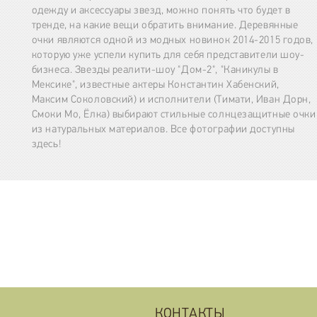
одежду и аксессуары звезд, можно понять что будет в
тренде, на какие вещи обратить внимание. Деревянные
очки являются одной из модных новинок 2014-2015 годов,
которую уже успели купить для себя представители шоу-
бизнеса. Звезды реалити-шоу "Дом-2", "Каникулы в
Мексике", известные актеры Константин Хабенский,
Максим Соколовский) и исполнители (Тимати, Иван Дорн,
Смоки Мо, Ёлка) выбирают стильные солнцезащитные очки
из натуральных материалов. Все фотографии доступны
здесь!
КОНТАКТЫ