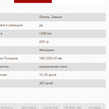
Латунь, Замша
евого ремешка
да
ка
1200 мм
450 гр
Женщине
на/Толщина
180/200/45 мм
тделка
натуральная кожа
ения
10-30 дней
365 дней
ОПЛАТА
ДОСТАВКА
ГАРАНТИИ
ПОЧЕМУ МЫ
ОТЗЫВЫ