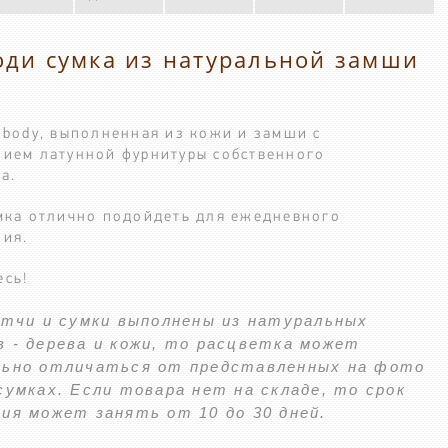
оди сумка из натуральной замши
-body, выполненная из кожи и замши с
ием латунной фурнитуры собственного
а.
мка отлично подойдеть для ежедневного
ния.
есь!
атчи и сумки выполнены из натуральных
 - дерева и кожи, то расцветка может
льно отличаться от представленных на фото
сумках. Если товара нет на складе, то срок
ия может занять от 10 до 30 дней.