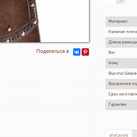
Материал
Наличие плеч
Длина ремеш
Вес
Кому
Высота/Шири
Внутренняя о
Срок изготовл
Гарантия
ОПИСАНИЕ