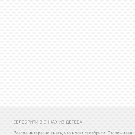
СЕЛЕБРИТИ В ОЧКАХ ИЗ ДЕРЕВА
Всегда интересно знать, что носят селебрити. Отслеживая