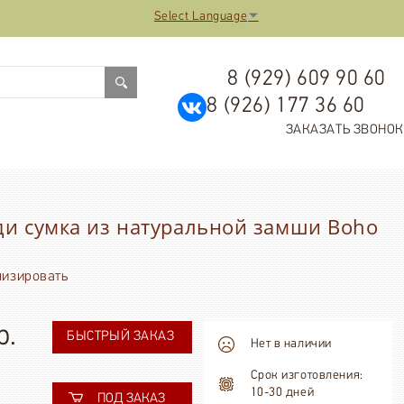
Select Language
▼
8 (929) 609 90 60
8 (926) 177 36 60
ЗАКАЗАТЬ ЗВОНОК
ди сумка из натуральной замши Boho
лизировать
р.
БЫСТРЫЙ ЗАКАЗ
Нет в наличии
Срок изготовления:
10-30 дней
ПОД ЗАКАЗ