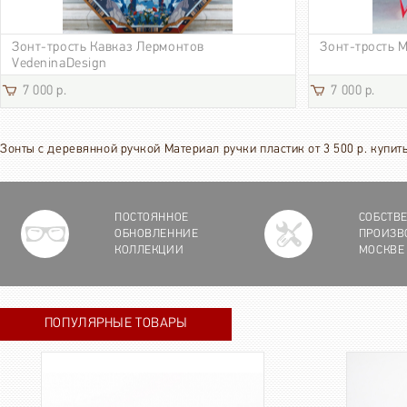
Зонт-трость Кавказ Лермонтов
Зонт-трость 
VedeninaDesign
7 000 р.
7 000 р.
Зонты с деревянной ручкой Материал ручки пластик от 3 500 р. купит
ПОСТОЯННОЕ
СОБСТВ
ОБНОВЛЕННИЕ
ПРОИЗВ
КОЛЛЕКЦИИ
МОСКВЕ
ПОПУЛЯРНЫЕ ТОВАРЫ