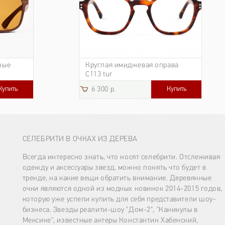
ные
Круглая имиджевая оправа
C113 tur
Купить
Купить
6 300 р.
СЕЛЕБРИТИ В ОЧКАХ ИЗ ДЕРЕВА
Всегда интересно знать, что носят селебрити. Отслеживая
одежду и аксессуары звезд, можно понять что будет в
тренде, на какие вещи обратить внимание. Деревянные
очки являются одной из модных новинок 2014-2015 годов,
которую уже успели купить для себя представители шоу-
бизнеса. Звезды реалити-шоу "Дом-2", "Каникулы в
Мексике", известные актеры Константин Хабенский,