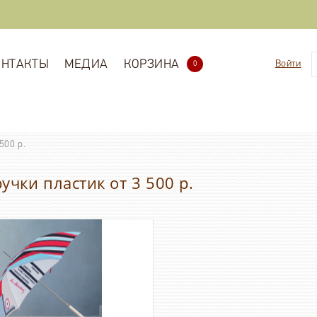
ОНТАКТЫ
МЕДИА
КОРЗИНА
Войти
0
500 р.
чки пластик от 3 500 р.