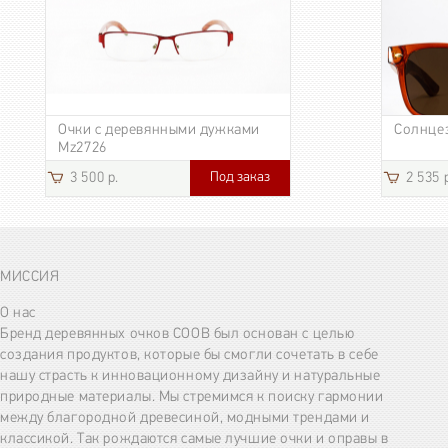
Очки с деревянными дужками
Солнце
Mz2726
Под заказ
3 500 р.
2 535 
МИССИЯ
О нас
Бренд деревянных очков COOB был основан с целью
создания продуктов, которые бы смогли сочетать в себе
нашу страсть к инновационному дизайну и натуральные
природные материалы. Мы стремимся к поиску гармонии
между благородной древесиной, модными трендами и
классикой. Так рождаются самые лучшие очки и оправы в