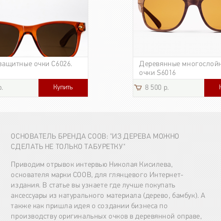
защитные очки C6026.
Деревянные многослой
очки S6016
Купить
р.
8 500 р.
3 185 р.
ОСНОВАТЕЛЬ БРЕНДА COOB: "ИЗ ДЕРЕВА МОЖНО
СДЕЛАТЬ НЕ ТОЛЬКО ТАБУРЕТКУ"
Приводим отрывок интервью Николая Кисилева,
основателя марки COOB, для глянцевого Интернет-
издания. В статье вы узнаете где лучше покупать
аксессуары из натурального материала (дерево, бамбук). А
также как пришла идея о создании бизнеса по
производству оригинальных очков в деревянной оправе,