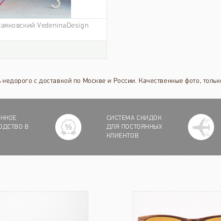
Маяковский VedeninaDesign
ь недорого с доставкой по Москве и России. Качественные фото, толь
ЕННОЕ
СИСТЕМА СКИДОК
ОДСТВО В
ДЛЯ ПОСТОЯННЫХ
КЛИЕНТОВ