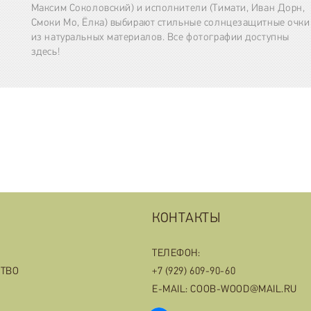
Максим Соколовский) и исполнители (Тимати, Иван Дорн,
Смоки Мо, Ёлка) выбирают стильные солнцезащитные очки
из натуральных материалов. Все фотографии доступны
здесь!
КОНТАКТЫ
ТЕЛЕФОН:
СТВО
+7 (929) 609-90-60
E-MAIL: COOB-WOOD@MAIL.RU