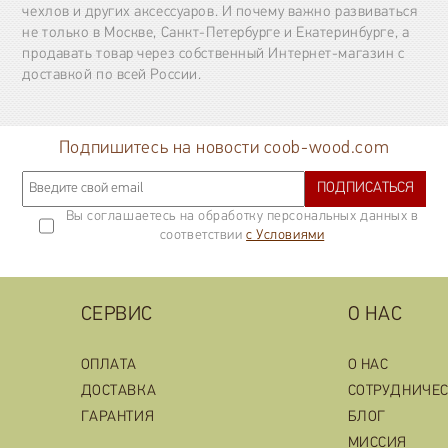
чехлов и других аксессуаров. И почему важно развиваться
не только в Москве, Санкт-Петербурге и Екатеринбурге, а
продавать товар через собственный Интернет-магазин с
доставкой по всей России.
Подпишитесь на новости coob-wood.com
ПОДПИСАТЬСЯ
Вы соглашаетесь на обработку персональных данных в
соответствии
с Условиями
СЕРВИС
О НАС
ОПЛАТА
О НАС
ДОСТАВКА
СОТРУДНИЧЕ
ГАРАНТИЯ
БЛОГ
МИССИЯ