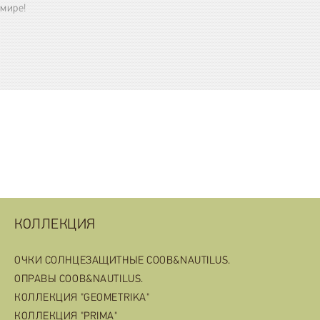
мире!
КОЛЛЕКЦИЯ
ОЧКИ СОЛНЦЕЗАЩИТНЫЕ COOB&NAUTILUS.
ОПРАВЫ COOB&NAUTILUS.
КОЛЛЕКЦИЯ "GEOMETRIKA"
КОЛЛЕКЦИЯ "PRIMA"