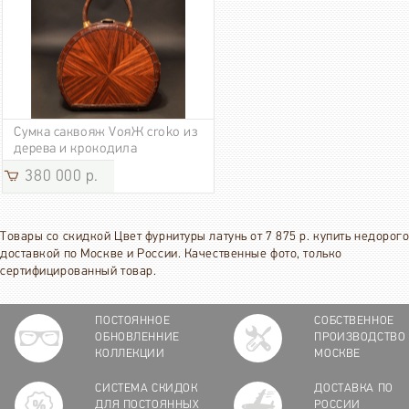
Сумка саквояж VoяЖ croko из
дерева и крокодила
380 000 р.
Товары со скидкой Цвет фурнитуры латунь от 7 875 р. купить недорого
доставкой по Москве и России. Качественные фото, только
сертифицированный товар.
ПОСТОЯННОЕ
СОБСТВЕННОЕ
ОБНОВЛЕННИЕ
ПРОИЗВОДСТВО
КОЛЛЕКЦИИ
МОСКВЕ
СИСТЕМА СКИДОК
ДОСТАВКА ПО
ДЛЯ ПОСТОЯННЫХ
РОССИИ