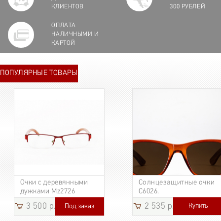
КЛИЕНТОВ
300 РУБЛЕЙ
ОПЛАТА
НАЛИЧНЫМИ И
КАРТОЙ
ПОПУЛЯРНЫЕ ТОВАРЫ
Очки с деревянными
Солнцезащитные очки
дужками Mz2726
C6026.
3 500 р.
2 535 р.
Купить
Под заказ
3 185