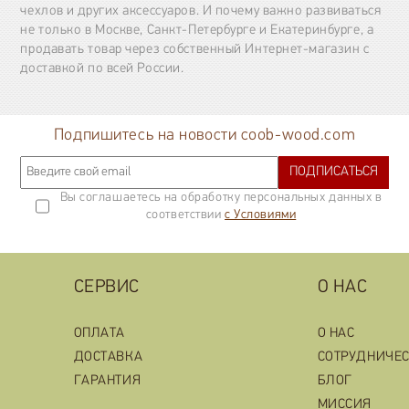
чехлов и других аксессуаров. И почему важно развиваться
не только в Москве, Санкт-Петербурге и Екатеринбурге, а
продавать товар через собственный Интернет-магазин с
доставкой по всей России.
Подпишитесь на новости coob-wood.com
ПОДПИСАТЬСЯ
Вы соглашаетесь на обработку персональных данных в
соответствии
с Условиями
СЕРВИС
О НАС
ОПЛАТА
О НАС
ДОСТАВКА
СОТРУДНИЧЕ
ГАРАНТИЯ
БЛОГ
МИССИЯ