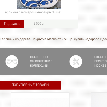
Табличка с номером квартиры "Blue"
Под заказ
2 500 р.
2 500 р.
Таблички из дерева Покрытие Масло от 2 500 р. купить недорого с д
ПОСТОЯННОЕ
СОБСТВ
ОБНОВЛЕННИЕ
ПРОИЗВ
КОЛЛЕКЦИИ
МОСКВЕ
ПОПУЛЯРНЫЕ ТОВАРЫ