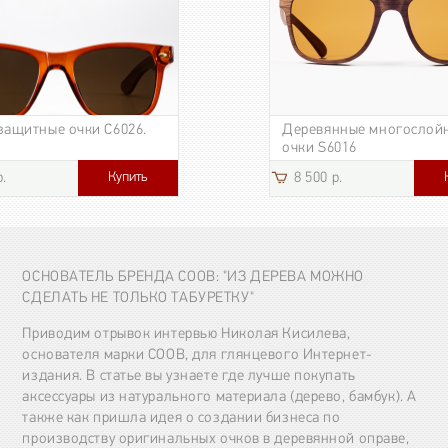
защитные очки C6026.
Деревянные многослой
очки S6016
Купить
р.
8 500 р.
3 185 р.
ОСНОВАТЕЛЬ БРЕНДА COOB: "ИЗ ДЕРЕВА МОЖНО
СДЕЛАТЬ НЕ ТОЛЬКО ТАБУРЕТКУ"
Приводим отрывок интервью Николая Кисилева,
основателя марки COOB, для глянцевого Интернет-
издания. В статье вы узнаете где лучше покупать
аксессуары из натурального материала (дерево, бамбук). А
также как пришла идея о создании бизнеса по
производству оригинальных очков в деревянной оправе,