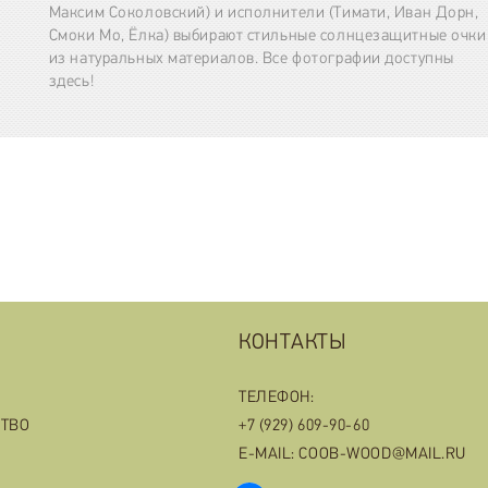
Максим Соколовский) и исполнители (Тимати, Иван Дорн,
Смоки Мо, Ёлка) выбирают стильные солнцезащитные очки
из натуральных материалов. Все фотографии доступны
здесь!
КОНТАКТЫ
ТЕЛЕФОН:
СТВО
+7 (929) 609-90-60
E-MAIL: COOB-WOOD@MAIL.RU