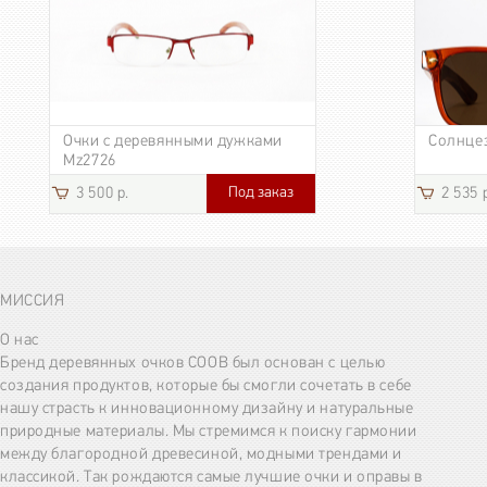
Очки с деревянными дужками
Солнце
Mz2726
Под заказ
3 500 р.
2 535 
МИССИЯ
О нас
Бренд деревянных очков COOB был основан с целью
создания продуктов, которые бы смогли сочетать в себе
нашу страсть к инновационному дизайну и натуральные
природные материалы. Мы стремимся к поиску гармонии
между благородной древесиной, модными трендами и
классикой. Так рождаются самые лучшие очки и оправы в