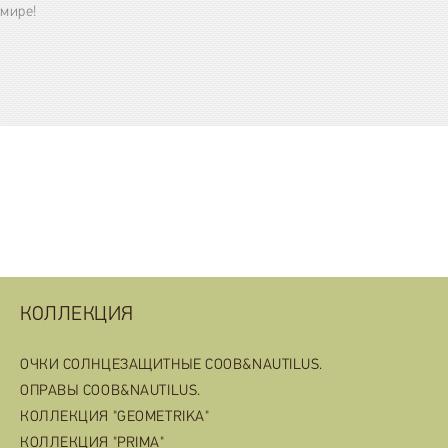
мире!
КОЛЛЕКЦИЯ
ОЧКИ СОЛНЦЕЗАЩИТНЫЕ COOB&NAUTILUS.
ОПРАВЫ COOB&NAUTILUS.
КОЛЛЕКЦИЯ "GEOMETRIKA"
КОЛЛЕКЦИЯ "PRIMA"