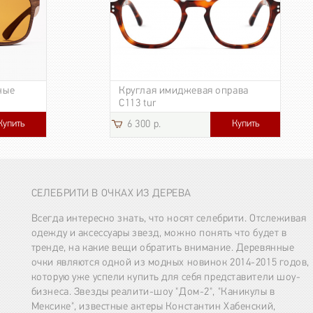
ные
Круглая имиджевая оправа
C113 tur
Купить
Купить
6 300 р.
СЕЛЕБРИТИ В ОЧКАХ ИЗ ДЕРЕВА
Всегда интересно знать, что носят селебрити. Отслеживая
одежду и аксессуары звезд, можно понять что будет в
тренде, на какие вещи обратить внимание. Деревянные
очки являются одной из модных новинок 2014-2015 годов,
которую уже успели купить для себя представители шоу-
бизнеса. Звезды реалити-шоу "Дом-2", "Каникулы в
Мексике", известные актеры Константин Хабенский,