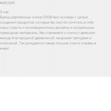
МИССИЯ
О нас
Бренд деревянных очков COOB был основан с целью
создания продуктов, которые бы смогли сочетать в себе
нашу страсть к инновационному дизайну и натуральные
природные материалы. Мы стремимся к поиску гармонии
между благородной древесиной, модными трендами и
классикой. Так рождаются самые лучшие очки и оправы в
мире!