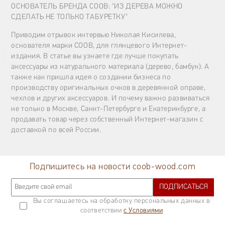
ОСНОВАТЕЛЬ БРЕНДА COOB: "ИЗ ДЕРЕВА МОЖНО
СДЕЛАТЬ НЕ ТОЛЬКО ТАБУРЕТКУ"
Приводим отрывок интервью Николая Кисилева,
основателя марки COOB, для глянцевого Интернет-
издания. В статье вы узнаете где лучше покупать
аксессуары из натурального материала (дерево, бамбук). А
также как пришла идея о создании бизнеса по
производству оригинальных очков в деревянной оправе,
чехлов и других аксессуаров. И почему важно развиваться
не только в Москве, Санкт-Петербурге и Екатеринбурге, а
продавать товар через собственный Интернет-магазин с
доставкой по всей России.
Подпишитесь на новости coob-wood.com
ПОДПИСАТЬСЯ
Вы соглашаетесь на обработку персональных данных в
соответствии
с Условиями