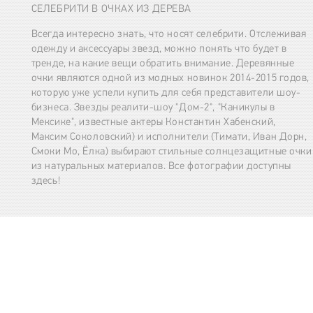
СЕЛЕБРИТИ В ОЧКАХ ИЗ ДЕРЕВА
Всегда интересно знать, что носят селебрити. Отслеживая
одежду и аксессуары звезд, можно понять что будет в
тренде, на какие вещи обратить внимание. Деревянные
очки являются одной из модных новинок 2014-2015 годов,
которую уже успели купить для себя представители шоу-
бизнеса. Звезды реалити-шоу "Дом-2", "Каникулы в
Мексике", известные актеры Константин Хабенский,
Максим Соколовский) и исполнители (Тимати, Иван Дорн,
Смоки Мо, Ёлка) выбирают стильные солнцезащитные очки
из натуральных материалов. Все фотографии доступны
здесь!