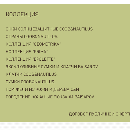
КОЛЛЕКЦИЯ
ОЧКИ СОЛНЦЕЗАЩИТНЫЕ COOB&NAUTILUS.
ОПРАВЫ COOB&NAUTILUS.
КОЛЛЕКЦИЯ "GEOMETRIKA"
КОЛЛЕКЦИЯ "PRIMA"
КОЛЛЕКЦИЯ "EPOLETTE"
ЭКСКЛЮЗИВНЫЕ СУМКИ И КЛАТЧИ BAISAROV
КЛАТЧИ COOB&NAUTILUS.
СУМКИ COOB&NAUTILUS.
ПОРТФЕЛИ ИЗ КОЖИ И ДЕРЕВА C&N
ГОРОДСКИЕ КОЖАНЫЕ РЮКЗАКИ BAISAROV
ДОГОВОР ПУБЛИЧНОЙ ОФЕР