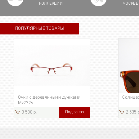
КОЛЛЕКЦИИ
МОСКВЕ
ПОПУЛЯРНЫЕ ТОВАРЫ
Очки с деревянными дужками
Солнце
Mz2726
Под заказ
3 500 р.
2 535 