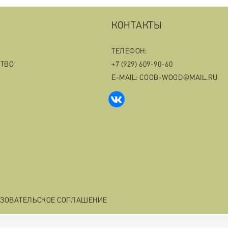
КОНТАКТЫ
ТЕЛЕФОН:
СТВО
+7 (929) 609-90-60
E-MAIL: COOB-WOOD@MAIL.RU
ЗОВАТЕЛЬСКОЕ СОГЛАШЕНИЕ