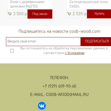
Очки с деревянными
Солнцезащитные очки
дужками Mz2726
C6026.
3 500 р.
2 535 р.
Купить
Под заказ
3 185
р.
Подпишитесь на новости coob-wood.com
ПОДПИСАТЬСЯ
Вы соглашаетесь на обработку персональных данных в
соответствии
с Условиями
ТЕЛЕФОН:
+7 (929) 609-90-60
E-MAIL: COOB-WOOD@MAIL.RU