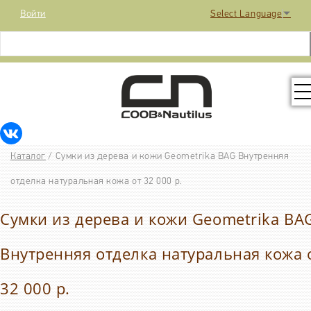
Войти
Select Language
▼
КОЛЛЕКЦИЯ
Каталог
/
Сумки из дерева и кожи Geometrika BAG Внутренняя
РАСПРОДАЖА
отделка натуральная кожа от 32 000 р.
Сумки из дерева и кожи Geometrika BA
КОНТАКТЫ
Внутренняя отделка натуральная кожа 
МЕДИА
32 000 р.