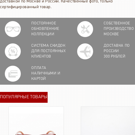
доставкой по Москве и России. Качественные фото, только
сертифицированный товар.
ПОСТОЯННОЕ
СОБСТВЕННОЕ
ОБНОВЛЕННИЕ
ПРОИЗВОДСТВО
КОЛЛЕКЦИИ
МОСКВЕ
СИСТЕМА СКИДОК
ДОСТАВКА ПО
ДЛЯ ПОСТОЯННЫХ
РОССИИ
КЛИЕНТОВ
300 РУБЛЕЙ
ОПЛАТА
НАЛИЧНЫМИ И
КАРТОЙ
ПОПУЛЯРНЫЕ ТОВАРЫ