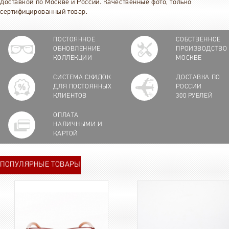
доставкой по Москве и России. Качественные фото, только
сертифицированный товар.
ПОСТОЯННОЕ
СОБСТВЕННОЕ
ОБНОВЛЕННИЕ
ПРОИЗВОДСТВО
КОЛЛЕКЦИИ
МОСКВЕ
СИСТЕМА СКИДОК
ДОСТАВКА ПО
ДЛЯ ПОСТОЯННЫХ
РОССИИ
КЛИЕНТОВ
300 РУБЛЕЙ
ОПЛАТА
НАЛИЧНЫМИ И
КАРТОЙ
ПОПУЛЯРНЫЕ ТОВАРЫ