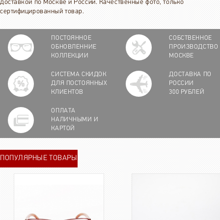
доставкой по Москве и России. Качественные фото, только
сертифицированный товар.
ПОСТОЯННОЕ
СОБСТВЕННОЕ
ОБНОВЛЕННИЕ
ПРОИЗВОДСТВО
КОЛЛЕКЦИИ
МОСКВЕ
СИСТЕМА СКИДОК
ДОСТАВКА ПО
ДЛЯ ПОСТОЯННЫХ
РОССИИ
КЛИЕНТОВ
300 РУБЛЕЙ
ОПЛАТА
НАЛИЧНЫМИ И
КАРТОЙ
ПОПУЛЯРНЫЕ ТОВАРЫ