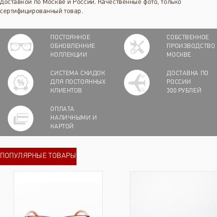
доставкой по Москве и России. Качественные фото, только
сертифицированный товар.
ПОСТОЯННОЕ
СОБСТВЕННОЕ
ОБНОВЛЕННИЕ
ПРОИЗВОДСТВО
КОЛЛЕКЦИИ
МОСКВЕ
СИСТЕМА СКИДОК
ДОСТАВКА ПО
ДЛЯ ПОСТОЯННЫХ
РОССИИ
КЛИЕНТОВ
300 РУБЛЕЙ
ОПЛАТА
НАЛИЧНЫМИ И
КАРТОЙ
ПОПУЛЯРНЫЕ ТОВАРЫ