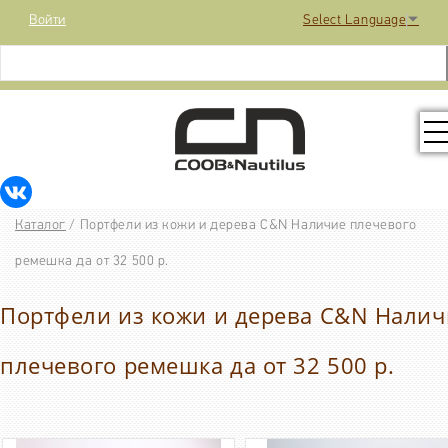
Войти
Select Language
▼
КОЛЛЕКЦИЯ
Каталог
/
Портфели из кожи и дерева C&N Наличие плечевого
РАСПРОДАЖА
ремешка да от 32 500 р.
Портфели из кожи и дерева C&N Налич
КОНТАКТЫ
плечевого ремешка да от 32 500 р.
МЕДИА