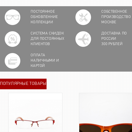
ПОСТОЯННОЕ
СОБСТВЕННОЕ
ОБНОВЛЕННИЕ
ПРОИЗВОДСТВО
КОЛЛЕКЦИИ
МОСКВЕ
СИСТЕМА СКИДОК
ДОСТАВКА ПО
ДЛЯ ПОСТОЯННЫХ
РОССИИ
КЛИЕНТОВ
300 РУБЛЕЙ
ОПЛАТА
НАЛИЧНЫМИ И
КАРТОЙ
ПОПУЛЯРНЫЕ ТОВАРЫ