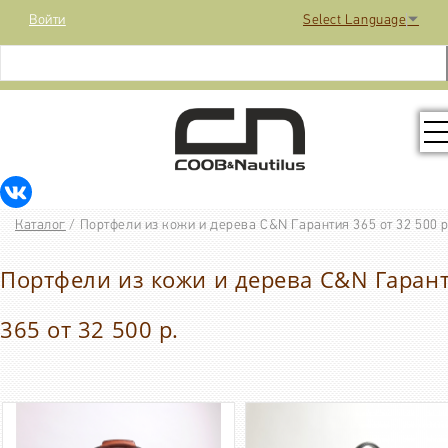
Войти
Select Language
▼
КОЛЛЕКЦИЯ
Каталог
/
Портфели из кожи и дерева C&N Гарантия 365 от 32 500 р
РАСПРОДАЖА
Портфели из кожи и дерева C&N Гаран
КОНТАКТЫ
365 от 32 500 р.
МЕДИА