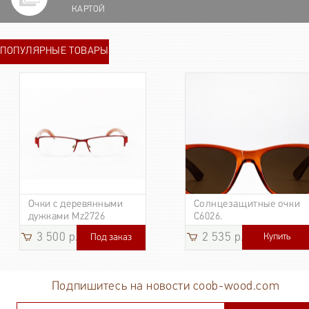
КАРТОЙ
ПОПУЛЯРНЫЕ ТОВАРЫ
Очки с деревянными
Солнцезащитные очки
дужками Mz2726
C6026.
3 500 р.
2 535 р.
Купить
Под заказ
3 185
р.
Подпишитесь на новости coob-wood.com