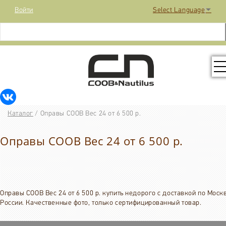
Войти
Select Language
▼
КОЛЛЕКЦИЯ
Каталог
/
Оправы COOB Вес 24 от 6 500 р.
РАСПРОДАЖА
Оправы COOB Вес 24 от 6 500 р.
КОНТАКТЫ
МЕДИА
Оправы COOB Вес 24 от 6 500 р. купить недорого с доставкой по Моск
России. Качественные фото, только сертифицированный товар.