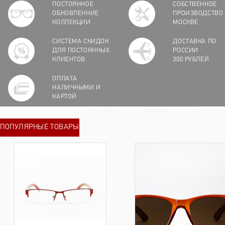
ПОСТОЯННОЕ
СОБСТВЕННОЕ
ОБНОВЛЕННИЕ
ПРОИЗВОДСТВО
КОЛЛЕКЦИИ
МОСКВЕ
СИСТЕМА СКИДОК
ДОСТАВКА ПО
ДЛЯ ПОСТОЯННЫХ
РОССИИ
КЛИЕНТОВ
300 РУБЛЕЙ
ОПЛАТА
НАЛИЧНЫМИ И
КАРТОЙ
ПОПУЛЯРНЫЕ ТОВАРЫ