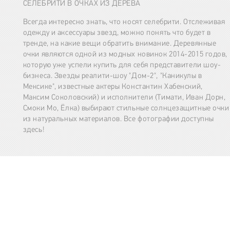
СЕЛЕБРИТИ В ОЧКАХ ИЗ ДЕРЕВА
Всегда интересно знать, что носят селебрити. Отслеживая
одежду и аксессуары звезд, можно понять что будет в
тренде, на какие вещи обратить внимание. Деревянные
очки являются одной из модных новинок 2014-2015 годов,
которую уже успели купить для себя представители шоу-
бизнеса. Звезды реалити-шоу "Дом-2", "Каникулы в
Мексике", известные актеры Константин Хабенский,
Максим Соколовский) и исполнители (Тимати, Иван Дорн,
Смоки Мо, Ёлка) выбирают стильные солнцезащитные очки
из натуральных материалов. Все фотографии доступны
здесь!