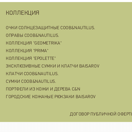
КОЛЛЕКЦИЯ
ОЧКИ СОЛНЦЕЗАЩИТНЫЕ COOB&NAUTILUS.
ОПРАВЫ COOB&NAUTILUS.
КОЛЛЕКЦИЯ "GEOMETRIKA"
КОЛЛЕКЦИЯ "PRIMA"
КОЛЛЕКЦИЯ "EPOLETTE"
ЭКСКЛЮЗИВНЫЕ СУМКИ И КЛАТЧИ BAISAROV
КЛАТЧИ COOB&NAUTILUS.
СУМКИ COOB&NAUTILUS.
ПОРТФЕЛИ ИЗ КОЖИ И ДЕРЕВА C&N
ГОРОДСКИЕ КОЖАНЫЕ РЮКЗАКИ BAISAROV
ДОГОВОР ПУБЛИЧНОЙ ОФЕР