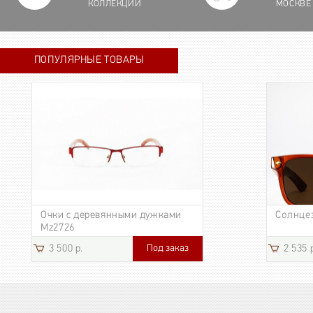
КОЛЛЕКЦИИ
МОСКВЕ
ПОПУЛЯРНЫЕ ТОВАРЫ
Очки с деревянными дужками
Солнце
Mz2726
Под заказ
3 500 р.
2 535 