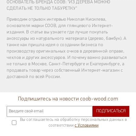
ОСНОВАТЕЛЬ БРЕНДА COOB: "ИЗ ДЕРЕВА МОЖНО
СДЕЛАТЬ НЕ ТОЛЬКО ТАБУРЕТКУ"
Приводим отрывок интервью Николая Кисилева,
основателя марки COOB, для глянцевого Интернет-
издания. В статье вы узнаете где лучше покупать
аксессуары из натурального материала (дерево, бамбук). А
также как пришла идея о создании бизнеса по
производству оригинальных очков в деревянной оправе,
чехлов и других аксессуаров. И почему важно развиваться
не только в Москве, Санкт-Петербурге и Екатеринбурге, а
продавать товар через собственный Интернет-магазин с
доставкой по всей России.
Подпишитесь на новости coob-wood.com
ПОДПИСАТЬСЯ
Вы соглашаетесь на обработку персональных данных в
соответствии
с Условиями