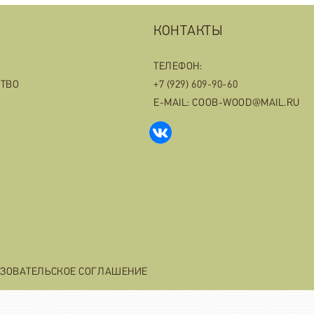
КОНТАКТЫ
ТЕЛЕФОН:
СТВО
+7 (929) 609-90-60
E-MAIL: COOB-WOOD@MAIL.RU
ЗОВАТЕЛЬСКОЕ СОГЛАШЕНИЕ