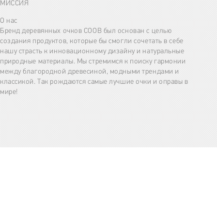
МИССИЯ
О нас
Бренд деревянных очков COOB был основан с целью
создания продуктов, которые бы смогли сочетать в себе
нашу страсть к инновационному дизайну и натуральные
природные материалы. Мы стремимся к поиску гармонии
между благородной древесиной, модными трендами и
классикой. Так рождаются самые лучшие очки и оправы в
мире!