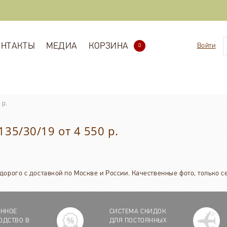
ОНТАКТЫ
МЕДИА
КОРЗИНА
Войти
0
 р.
5/30/19 от 4 550 р.
дорого с доставкой по Москве и России. Качественные фото, только 
ЕННОЕ
СИСТЕМА СКИДОК
ОДСТВО В
ДЛЯ ПОСТОЯННЫХ