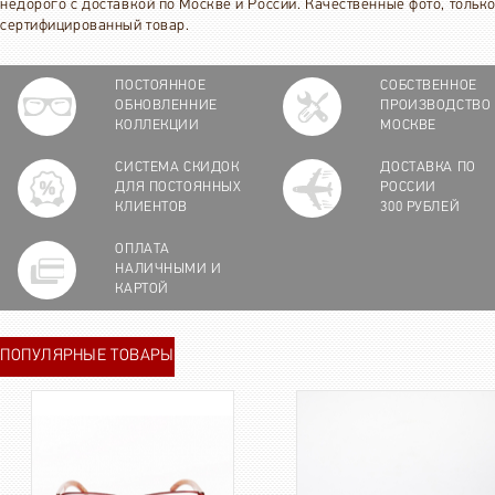
недорого с доставкой по Москве и России. Качественные фото, тольк
сертифицированный товар.
ПОСТОЯННОЕ
СОБСТВЕННОЕ
ОБНОВЛЕННИЕ
ПРОИЗВОДСТВО
КОЛЛЕКЦИИ
МОСКВЕ
СИСТЕМА СКИДОК
ДОСТАВКА ПО
ДЛЯ ПОСТОЯННЫХ
РОССИИ
КЛИЕНТОВ
300 РУБЛЕЙ
ОПЛАТА
НАЛИЧНЫМИ И
КАРТОЙ
ПОПУЛЯРНЫЕ ТОВАРЫ