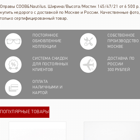
Оправы COOB&Nautilus. Ширина/Высота/Мостик 145/47/21 от 6 500 р.
купить недорого с доставкой по Москве и России. Качественные фото,
только сертифицированный товар.
ПОСТОЯННОЕ
СОБСТВЕННОЕ
ОБНОВЛЕННИЕ
ПРОИЗВОДСТВО
КОЛЛЕКЦИИ
МОСКВЕ
СИСТЕМА СКИДОК
ДОСТАВКА ПО
ДЛЯ ПОСТОЯННЫХ
РОССИИ
КЛИЕНТОВ
300 РУБЛЕЙ
ОПЛАТА
НАЛИЧНЫМИ И
КАРТОЙ
ПОПУЛЯРНЫЕ ТОВАРЫ