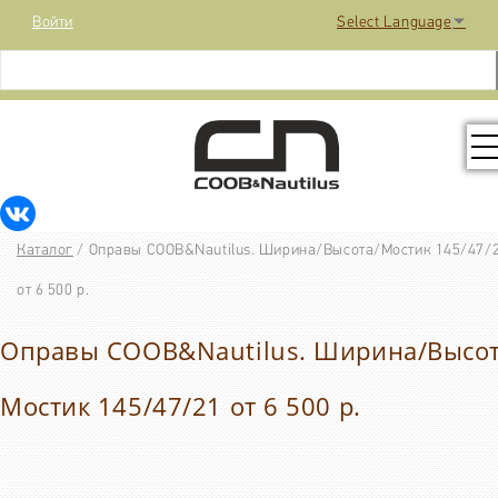
Войти
Select Language
▼
КОЛЛЕКЦИЯ
Каталог
/
Оправы COOB&Nautilus. Ширина/Высота/Мостик 145/47/
РАСПРОДАЖА
от 6 500 р.
Оправы COOB&Nautilus. Ширина/Высот
КОНТАКТЫ
Мостик 145/47/21 от 6 500 р.
МЕДИА