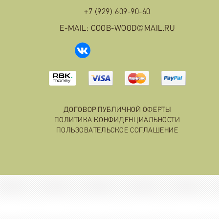
+7 (929) 609-90-60
E-MAIL: COOB-WOOD@MAIL.RU
ДОГОВОР ПУБЛИЧНОЙ ОФЕРТЫ
ПОЛИТИКА КОНФИДЕНЦИАЛЬНОСТИ
ПОЛЬЗОВАТЕЛЬСКОЕ СОГЛАШЕНИЕ