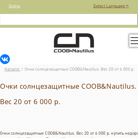
Войти
Select Language
▼
КОЛЛЕКЦИЯ
Каталог
/
Очки солнцезащитные COOB&Nautilus. Вес 20 от 6 000 р.
РАСПРОДАЖА
Очки солнцезащитные COOB&Nautilus.
КОНТАКТЫ
Вес 20 от 6 000 р.
МЕДИА
Очки солнцезащитные COOB&Nautilus. Вес 20 от 6 000 р. купить недор