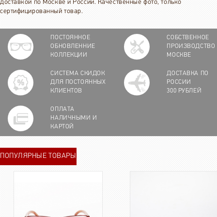
доставкой по Москве и России. Качественные фото, только
сертифицированный товар.
ПОСТОЯННОЕ
СОБСТВЕННОЕ
ОБНОВЛЕННИЕ
ПРОИЗВОДСТВО
КОЛЛЕКЦИИ
МОСКВЕ
СИСТЕМА СКИДОК
ДОСТАВКА ПО
ДЛЯ ПОСТОЯННЫХ
РОССИИ
КЛИЕНТОВ
300 РУБЛЕЙ
ОПЛАТА
НАЛИЧНЫМИ И
КАРТОЙ
ПОПУЛЯРНЫЕ ТОВАРЫ