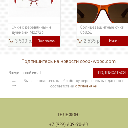
Очки с деревянными
Солнцезащитные очки
дужками Mz2726
C6026.
3 500 р.
2 535 р.
Купить
Под заказ
3 185
р.
Подпишитесь на новости coob-wood.com
ПОДПИСАТЬСЯ
Вы соглашаетесь на обработку персональных данных в
соответствии
с Условиями
ТЕЛЕФОН:
+7 (929) 609-90-60