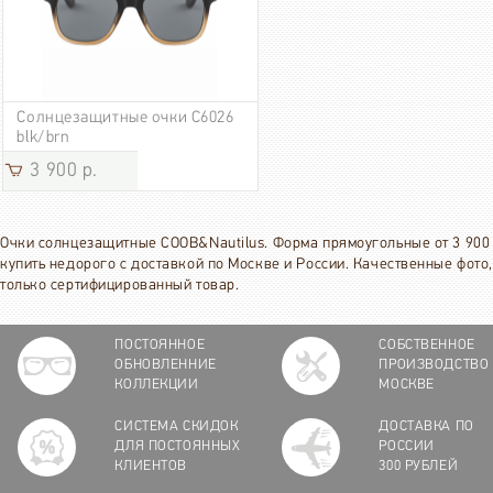
Солнцезащитные очки С6026
blk/brn
3 900 р.
Очки солнцезащитные COOB&Nautilus. Форма прямоугольные от 3 900 
купить недорого с доставкой по Москве и России. Качественные фото,
только сертифицированный товар.
ПОСТОЯННОЕ
СОБСТВЕННОЕ
ОБНОВЛЕННИЕ
ПРОИЗВОДСТВО
КОЛЛЕКЦИИ
МОСКВЕ
СИСТЕМА СКИДОК
ДОСТАВКА ПО
ДЛЯ ПОСТОЯННЫХ
РОССИИ
КЛИЕНТОВ
300 РУБЛЕЙ