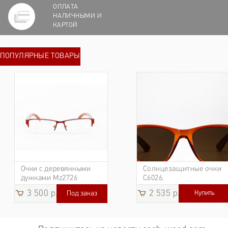
ОПЛАТА
НАЛИЧНЫМИ И
КАРТОЙ
ПОПУЛЯРНЫЕ ТОВАРЫ
Очки с деревянными
Солнцезащитные очки
дужками Mz2726
C6026.
3 500 р.
2 535 р.
Купить
Под заказ
3 185
р.