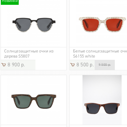
Новинки
Солнцезащитные очки из
Белые солнцезащитные оч
дерева S5807
S6155 white
8 900 р.
8 500 р.
9 500 р.