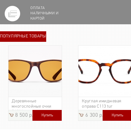
ОПЛАТА
НАЛИЧНЫМИ И
КАРТОЙ
ПОПУЛЯРНЫЕ ТОВАРЫ
Деревянные
Круглая имиджевая
многослойные очки
оправа C113 tur
S6016
8 500 р.
6 300 р.
Купить
Купить