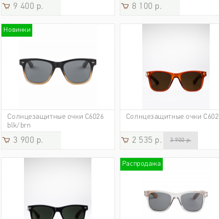
9 400 р.
8 100 р.
Новинки
Солнцезащитные очки С6026
Солнцезащитные очки C602
blk/brn
3 900 р.
2 535 р.
3 900 р.
Распродажа