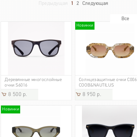
Предыдущая
1
2
Следующая
Все
Новинки
Деревянные многослойные
Солнцезащитные очки C006
очки S6016
COOB&NAUTILUS
8 500 р.
8 950 р.
Новинки