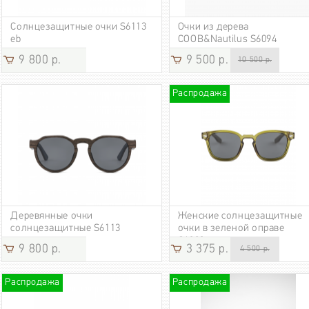
Солнцезащитные очки S6113
Очки из дерева
eb
COOB&Nautilus S6094
9 800 р.
9 500 р.
10 500 р.
Распродажа
Деревянные очки
Женские солнцезащитные
солнцезащитные S6113
очки в зеленой оправе
C6023grn
9 800 р.
3 375 р.
4 500 р.
Распродажа
Распродажа