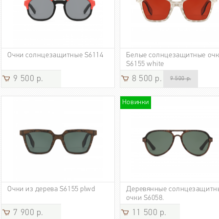
Очки солнцезащитные S6114
Белые солнцезащитные оч
S6155 white
9 500 р.
8 500 р.
9 500 р.
Новинки
Очки из дерева S6155 plwd
Деревянные солнцезащитн
очки S6058.
7 900 р.
11 500 р.