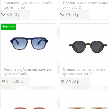
Солнцезащитные очки C6058
Деревянные многослойные
tur/grn_grad
очки S6012
8 800 р.
9 500 р.
Новинки
Очки с голубыми линзами из
Солнцезащитные очки из
дереыва S6057
дерева C&N S6122
11 500 р.
9 900 р.