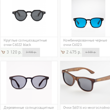
Круглые солнцезащитные
Комбинированные черные
очки C6022 black
очки C6023.
3 120 р.
2 475 р.
3 900 р.
4 500 р.
Деревянные солнцезащитные
Очки S6016 из многослойно