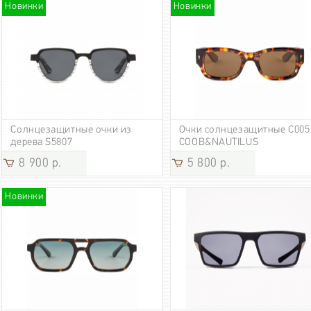
Новинки
Новинки
Солнцезащитные очки из
Очки солнцезащитные C005
дерева S5807
COOB&NAUTILUS
8 900 р.
5 800 р.
Новинки