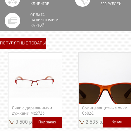
КЛИЕНТОВ
300 РУБЛЕЙ
ОПЛАТА
НАЛИЧНЫМИ И
КАРТОЙ
ПОПУЛЯРНЫЕ ТОВАРЫ
Очки с деревянными
Солнцезащитные очки
дужками Mz2726
C6026.
3 500 р.
2 535 р.
Купить
Под заказ
3 185