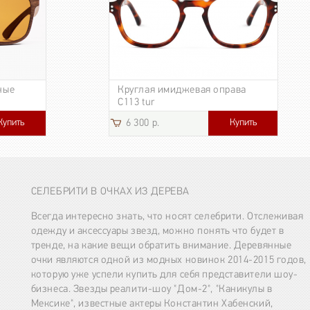
ные
Круглая имиджевая оправа
C113 tur
Купить
Купить
6 300 р.
СЕЛЕБРИТИ В ОЧКАХ ИЗ ДЕРЕВА
Всегда интересно знать, что носят селебрити. Отслеживая
одежду и аксессуары звезд, можно понять что будет в
тренде, на какие вещи обратить внимание. Деревянные
очки являются одной из модных новинок 2014-2015 годов,
которую уже успели купить для себя представители шоу-
бизнеса. Звезды реалити-шоу "Дом-2", "Каникулы в
Мексике", известные актеры Константин Хабенский,