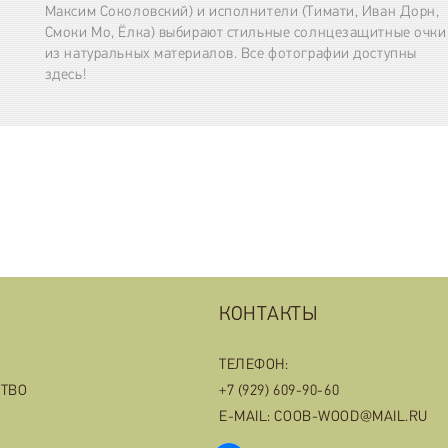
Максим Соколовский) и исполнители (Тимати, Иван Дорн,
Смоки Мо, Ёлка) выбирают стильные солнцезащитные очки
из натуральных материалов. Все фотографии доступны
здесь!
КОНТАКТЫ
ТЕЛЕФОН:
СТВО
+7 (929) 609-90-60
E-MAIL: COOB-WOOD@MAIL.RU