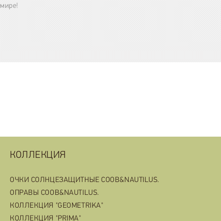
мире!
КОЛЛЕКЦИЯ
ОЧКИ СОЛНЦЕЗАЩИТНЫЕ COOB&NAUTILUS.
ОПРАВЫ COOB&NAUTILUS.
КОЛЛЕКЦИЯ "GEOMETRIKA"
КОЛЛЕКЦИЯ "PRIMA"