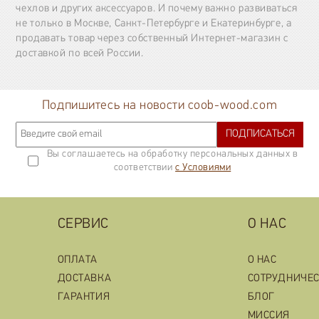
чехлов и других аксессуаров. И почему важно развиваться
не только в Москве, Санкт-Петербурге и Екатеринбурге, а
продавать товар через собственный Интернет-магазин с
доставкой по всей России.
Подпишитесь на новости coob-wood.com
ПОДПИСАТЬСЯ
Вы соглашаетесь на обработку персональных данных в
соответствии
с Условиями
СЕРВИС
О НАС
ОПЛАТА
О НАС
ДОСТАВКА
СОТРУДНИЧЕ
ГАРАНТИЯ
БЛОГ
МИССИЯ