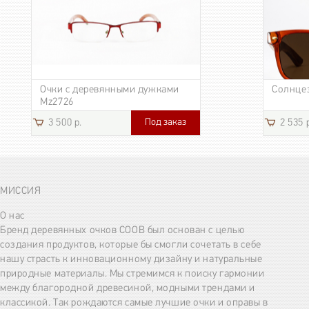
Очки с деревянными дужками
Солнце
Mz2726
Под заказ
3 500 р.
2 535 
МИССИЯ
О нас
Бренд деревянных очков COOB был основан с целью
создания продуктов, которые бы смогли сочетать в себе
нашу страсть к инновационному дизайну и натуральные
природные материалы. Мы стремимся к поиску гармонии
между благородной древесиной, модными трендами и
классикой. Так рождаются самые лучшие очки и оправы в