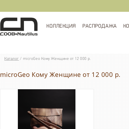
КОЛЛЕКЦИЯ
РАСПРОДАЖА
К
Каталог
/
microGeo Кому Женщине от 12 000 р.
microGeo Кому Женщине от 12 000 р.