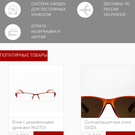
СИСТЕМА СКИДОК
ДОСТАВКА ПО
ДЛЯ ПОСТОЯННЫХ
РОССИИ
КЛИЕНТОВ
300 РУБЛЕЙ
ОПЛАТА
НАЛИЧНЫМИ И
КАРТОЙ
ПОПУЛЯРНЫЕ ТОВАРЫ
Очки с деревянными
Солнцезащитные очки
дужками Mz2726
C6026.