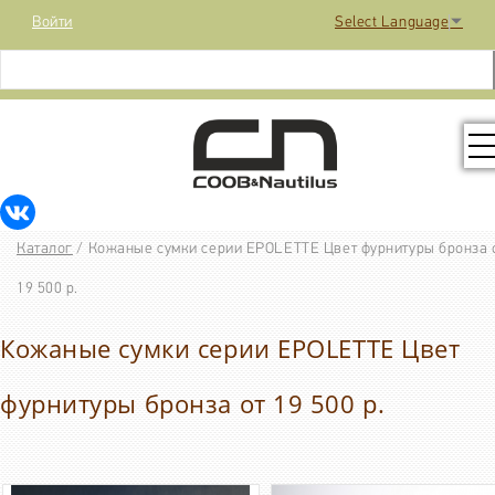
Войти
Select Language
▼
КОЛЛЕКЦИЯ
Каталог
/
Кожаные сумки серии EPOLETTE Цвет фурнитуры бронза 
РАСПРОДАЖА
19 500 р.
Кожаные сумки серии EPOLETTE Цвет
КОНТАКТЫ
фурнитуры бронза от 19 500 р.
МЕДИА