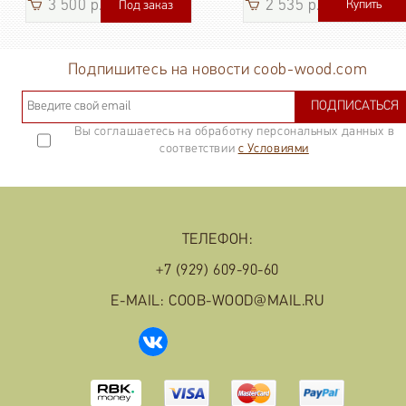
3 500 р.
2 535 р.
Купить
Под заказ
3 185
р.
Подпишитесь на новости coob-wood.com
ПОДПИСАТЬСЯ
Вы соглашаетесь на обработку персональных данных в
соответствии
с Условиями
ТЕЛЕФОН:
+7 (929) 609-90-60
E-MAIL: COOB-WOOD@MAIL.RU