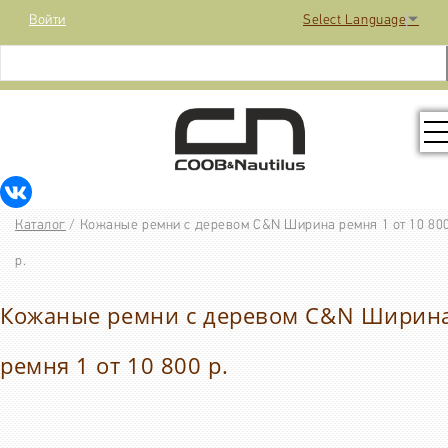
Войти
Select Language
▼
КОЛЛЕКЦИЯ
Каталог
/
Кожаные ремни с деревом C&N Ширина ремня 1 от 10 80
РАСПРОДАЖА
р.
Кожаные ремни с деревом C&N Ширин
КОНТАКТЫ
ремня 1 от 10 800 р.
МЕДИА