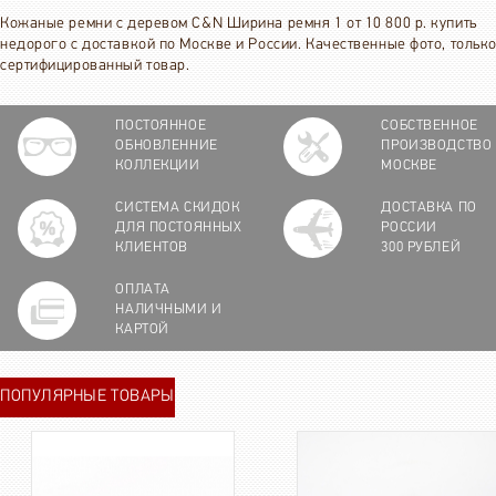
Кожаные ремни с деревом C&N Ширина ремня 1 от 10 800 р. купить
недорого с доставкой по Москве и России. Качественные фото, тольк
сертифицированный товар.
ПОСТОЯННОЕ
СОБСТВЕННОЕ
ОБНОВЛЕННИЕ
ПРОИЗВОДСТВО
КОЛЛЕКЦИИ
МОСКВЕ
СИСТЕМА СКИДОК
ДОСТАВКА ПО
ДЛЯ ПОСТОЯННЫХ
РОССИИ
КЛИЕНТОВ
300 РУБЛЕЙ
ОПЛАТА
НАЛИЧНЫМИ И
КАРТОЙ
ПОПУЛЯРНЫЕ ТОВАРЫ