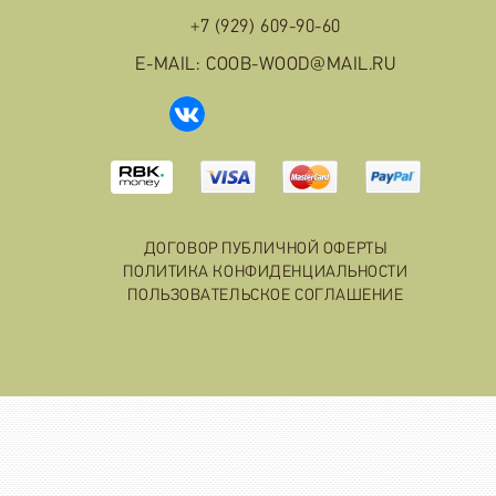
+7 (929) 609-90-60
E-MAIL: COOB-WOOD@MAIL.RU
ДОГОВОР ПУБЛИЧНОЙ ОФЕРТЫ
ПОЛИТИКА КОНФИДЕНЦИАЛЬНОСТИ
ПОЛЬЗОВАТЕЛЬСКОЕ СОГЛАШЕНИЕ