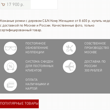
17 900 р.
Кожаные ремни с деревом C&N Кому Женщине от 8 600 р. купить нед
с доставкой по Москве и России. Качественные фото, только
сертифицированный товар.
ПОСТОЯННОЕ
СОБСТВЕННОЕ
ОБНОВЛЕННИЕ
ПРОИЗВОДСТВО
КОЛЛЕКЦИИ
МОСКВЕ
СИСТЕМА СКИДОК
ДОСТАВКА ПО
ДЛЯ ПОСТОЯННЫХ
РОССИИ
КЛИЕНТОВ
300 РУБЛЕЙ
ОПЛАТА
НАЛИЧНЫМИ И
КАРТОЙ
ПОПУЛЯРНЫЕ ТОВАРЫ