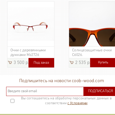
Очки с деревянными
Солнцезащитные очки
дужками Mz2726
C6026.
3 500 р.
2 535 р.
Купить
Под заказ
3 185
р.
Подпишитесь на новости coob-wood.com
ПОДПИСАТЬСЯ
Вы соглашаетесь на обработку персональных данных в
соответствии
с Условиями