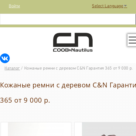
Войти
Select Language
▼
КОЛЛЕКЦИЯ
Каталог
/
Кожаные ремни с деревом C&N Гарантия 365 от 9 000 р.
РАСПРОДАЖА
Кожаные ремни с деревом C&N Гарант
КОНТАКТЫ
365 от 9 000 р.
МЕДИА