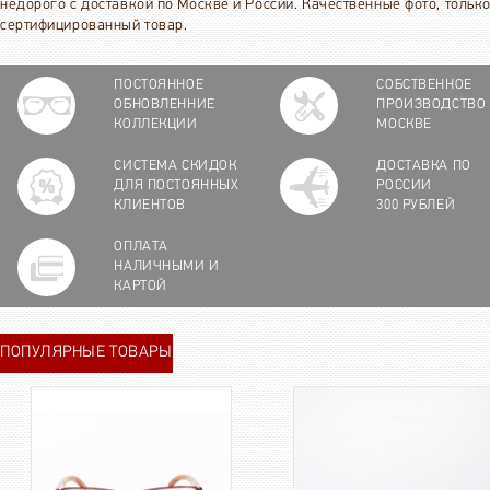
недорого с доставкой по Москве и России. Качественные фото, тольк
сертифицированный товар.
ПОСТОЯННОЕ
СОБСТВЕННОЕ
ОБНОВЛЕННИЕ
ПРОИЗВОДСТВО
КОЛЛЕКЦИИ
МОСКВЕ
СИСТЕМА СКИДОК
ДОСТАВКА ПО
ДЛЯ ПОСТОЯННЫХ
РОССИИ
КЛИЕНТОВ
300 РУБЛЕЙ
ОПЛАТА
НАЛИЧНЫМИ И
КАРТОЙ
ПОПУЛЯРНЫЕ ТОВАРЫ