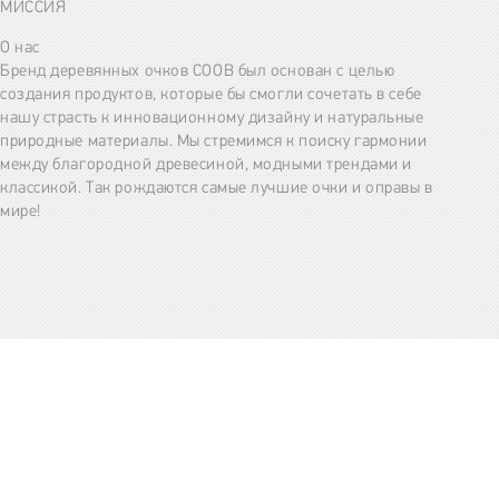
МИССИЯ
О нас
Бренд деревянных очков COOB был основан с целью
создания продуктов, которые бы смогли сочетать в себе
нашу страсть к инновационному дизайну и натуральные
природные материалы. Мы стремимся к поиску гармонии
между благородной древесиной, модными трендами и
классикой. Так рождаются самые лучшие очки и оправы в
мире!