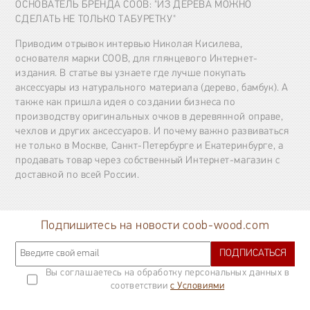
ОСНОВАТЕЛЬ БРЕНДА COOB: "ИЗ ДЕРЕВА МОЖНО
СДЕЛАТЬ НЕ ТОЛЬКО ТАБУРЕТКУ"
Приводим отрывок интервью Николая Кисилева,
основателя марки COOB, для глянцевого Интернет-
издания. В статье вы узнаете где лучше покупать
аксессуары из натурального материала (дерево, бамбук). А
также как пришла идея о создании бизнеса по
производству оригинальных очков в деревянной оправе,
чехлов и других аксессуаров. И почему важно развиваться
не только в Москве, Санкт-Петербурге и Екатеринбурге, а
продавать товар через собственный Интернет-магазин с
доставкой по всей России.
Подпишитесь на новости coob-wood.com
ПОДПИСАТЬСЯ
Вы соглашаетесь на обработку персональных данных в
соответствии
с Условиями