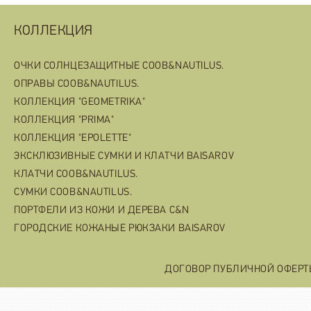
КОЛЛЕКЦИЯ
ОЧКИ СОЛНЦЕЗАЩИТНЫЕ COOB&NAUTILUS.
ОПРАВЫ COOB&NAUTILUS.
КОЛЛЕКЦИЯ "GEOMETRIKA"
КОЛЛЕКЦИЯ "PRIMA"
КОЛЛЕКЦИЯ "EPOLETTE"
ЭКСКЛЮЗИВНЫЕ СУМКИ И КЛАТЧИ BAISAROV
КЛАТЧИ COOB&NAUTILUS.
СУМКИ COOB&NAUTILUS.
ПОРТФЕЛИ ИЗ КОЖИ И ДЕРЕВА C&N
ГОРОДСКИЕ КОЖАНЫЕ РЮКЗАКИ BAISAROV
ДОГОВОР ПУБЛИЧНОЙ ОФЕР