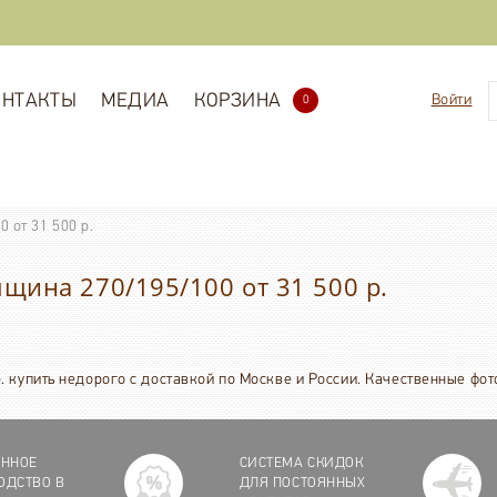
ОНТАКТЫ
МЕДИА
КОРЗИНА
Войти
0
от 31 500 р.
щина 270/195/100 от 31 500 р.
 купить недорого с доставкой по Москве и России. Качественные фот
ЕННОЕ
СИСТЕМА СКИДОК
ОДСТВО В
ДЛЯ ПОСТОЯННЫХ