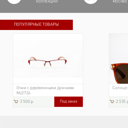
КОЛЛЕКЦИИ
МОСКВЕ
ПОПУЛЯРНЫЕ ТОВАРЫ
Очки с деревянными дужками
Солнце
Mz2726
Под заказ
3 500 р.
2 535 