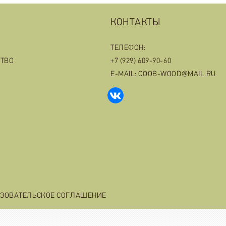
КОНТАКТЫ
ТЕЛЕФОН:
СТВО
+7 (929) 609-90-60
E-MAIL: COOB-WOOD@MAIL.RU
ЗОВАТЕЛЬСКОЕ СОГЛАШЕНИЕ