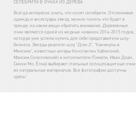
СЕЛЕБРИТИ В ОЧКАХ ИЗ ДЕРЕВА
Всегда интересно знать, что носят селебрити. Отслеживая
одежду и аксессуары звезд, можно понять что будет в
тренде, на какие вещи обратить внимание. Деревянные
очки являются одной из модных новинок 2014-2015 годов,
которую уже успели купить для себя представители шоу-
бизнеса. Звезды реалити-шоу "Дом-2", "Каникулы в
Мексике", известные актеры Константин Хабенский,
Максим Соколовский) и исполнители (Тимати, Иван Дорн,
Смоки Мо, Ёлка) выбирают стильные солнцезащитные очки
из натуральных материалов. Все фотографии доступны
здесь!