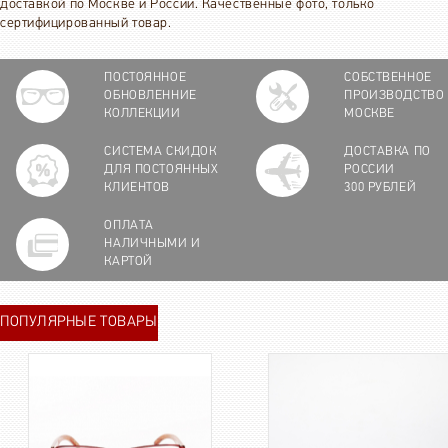
доставкой по Москве и России. Качественные фото, только
сертифицированный товар.
ПОСТОЯННОЕ
СОБСТВЕННОЕ
ОБНОВЛЕННИЕ
ПРОИЗВОДСТВО
КОЛЛЕКЦИИ
МОСКВЕ
СИСТЕМА СКИДОК
ДОСТАВКА ПО
ДЛЯ ПОСТОЯННЫХ
РОССИИ
КЛИЕНТОВ
300 РУБЛЕЙ
ОПЛАТА
НАЛИЧНЫМИ И
КАРТОЙ
ПОПУЛЯРНЫЕ ТОВАРЫ