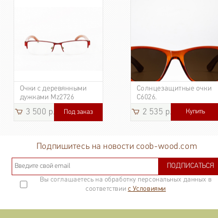
Очки с деревянными
Солнцезащитные очки
дужками Mz2726
C6026.
3 500 р.
2 535 р.
Купить
Под заказ
3 185
р.
Подпишитесь на новости coob-wood.com
ПОДПИСАТЬСЯ
Вы соглашаетесь на обработку персональных данных в
соответствии
с Условиями