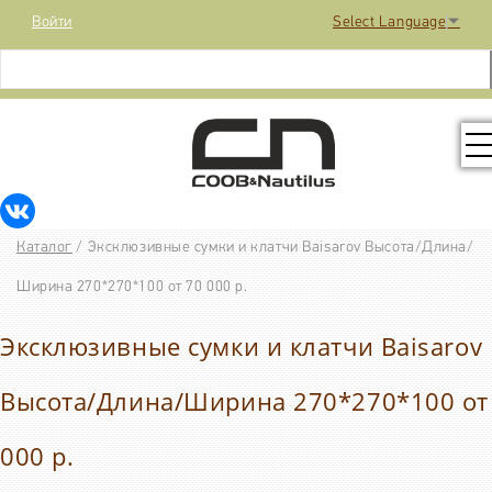
Войти
Select Language
▼
КОЛЛЕКЦИЯ
Каталог
/
Эксклюзивные сумки и клатчи Baisarov Высота/Длина/
РАСПРОДАЖА
Ширина 270*270*100 от 70 000 р.
Эксклюзивные сумки и клатчи Baisarov
КОНТАКТЫ
Высота/Длина/Ширина 270*270*100 от
МЕДИА
000 р.