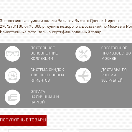
Эксклюзивные сумки и клатчи Baisarov Высота/Длина/Ширина
270*270*100 от 70 000 р. купить недорого с доставкой по Москве и Ро
Качественные фото, только сертифицированный товар.
ПОСТОЯННОЕ
СОБСТВЕННОЕ
ОБНОВЛЕННИЕ
ПРОИЗВОДСТВО
КОЛЛЕКЦИИ
МОСКВЕ
СИСТЕМА СКИДОК
ДОСТАВКА ПО
ДЛЯ ПОСТОЯННЫХ
РОССИИ
КЛИЕНТОВ
300 РУБЛЕЙ
ОПЛАТА
НАЛИЧНЫМИ И
КАРТОЙ
ПОПУЛЯРНЫЕ ТОВАРЫ