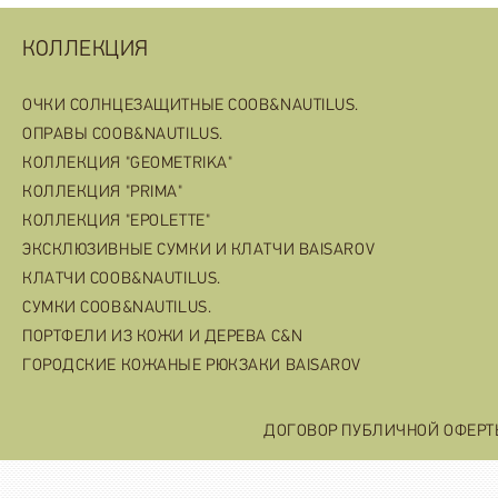
КОЛЛЕКЦИЯ
ОЧКИ СОЛНЦЕЗАЩИТНЫЕ COOB&NAUTILUS.
ОПРАВЫ COOB&NAUTILUS.
КОЛЛЕКЦИЯ "GEOMETRIKA"
КОЛЛЕКЦИЯ "PRIMA"
КОЛЛЕКЦИЯ "EPOLETTE"
ЭКСКЛЮЗИВНЫЕ СУМКИ И КЛАТЧИ BAISAROV
КЛАТЧИ COOB&NAUTILUS.
СУМКИ COOB&NAUTILUS.
ПОРТФЕЛИ ИЗ КОЖИ И ДЕРЕВА C&N
ГОРОДСКИЕ КОЖАНЫЕ РЮКЗАКИ BAISAROV
ДОГОВОР ПУБЛИЧНОЙ ОФЕР