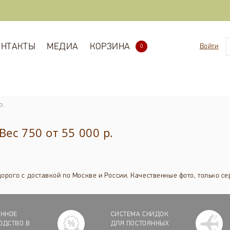
ОНТАКТЫ
МЕДИА
КОРЗИНА
Войти
0
р.
ес 750 от 55 000 р.
едорого с доставкой по Москве и России. Качественные фото, только с
ЕННОЕ
СИСТЕМА СКИДОК
ОДСТВО В
ДЛЯ ПОСТОЯННЫХ