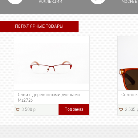
КОЛЛЕКЦИИ
МОСКВЕ
ПОПУЛЯРНЫЕ ТОВАРЫ
Очки с деревянными дужками
Солнце
Mz2726
Под заказ
3 500 р.
2 535 