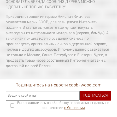
ОСНОВАТЕЛЬ БРЕНДА COOB: "ИЗ ДЕРЕВА МОЖНО
СДЕЛАТЬ НЕ ТОЛЬКО ТАБУРЕТКУ"
Приводим отрывок интервью Николая Кисилева,
основателя марки COOB, для глянцевого Интернет-
издания. В статье вы узнаете где лучше покупать
аксессуары из натурального материала (дерево, бамбук). А
также как пришла идея о создании бизнеса по
производству оригинальных очков в деревянной оправе,
чехлов и других аксессуаров. И почему важно развиваться
не только в Москве, Санкт-Петербурге и Екатеринбурге, а
продавать товар через собственный Интернет-магазин с
доставкой по всей России.
Подпишитесь на новости coob-wood.com
ПОДПИСАТЬСЯ
Вы соглашаетесь на обработку персональных данных в
соответствии
с Условиями