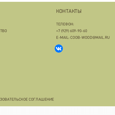
КОНТАКТЫ
ТЕЛЕФОН:
СТВО
+7 (929) 609-90-60
E-MAIL: COOB-WOOD@MAIL.RU
ЗОВАТЕЛЬСКОЕ СОГЛАШЕНИЕ