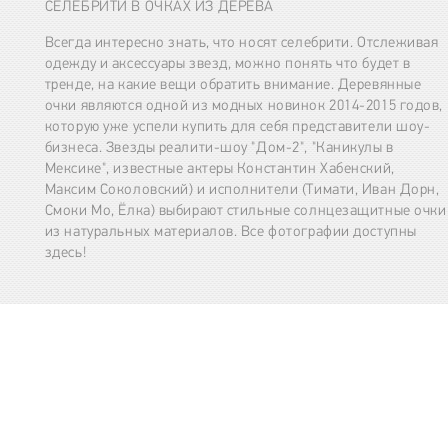
СЕЛЕБРИТИ В ОЧКАХ ИЗ ДЕРЕВА
Всегда интересно знать, что носят селебрити. Отслеживая
одежду и аксессуары звезд, можно понять что будет в
тренде, на какие вещи обратить внимание. Деревянные
очки являются одной из модных новинок 2014-2015 годов,
которую уже успели купить для себя представители шоу-
бизнеса. Звезды реалити-шоу "Дом-2", "Каникулы в
Мексике", известные актеры Константин Хабенский,
Максим Соколовский) и исполнители (Тимати, Иван Дорн,
Смоки Мо, Ёлка) выбирают стильные солнцезащитные очки
из натуральных материалов. Все фотографии доступны
здесь!