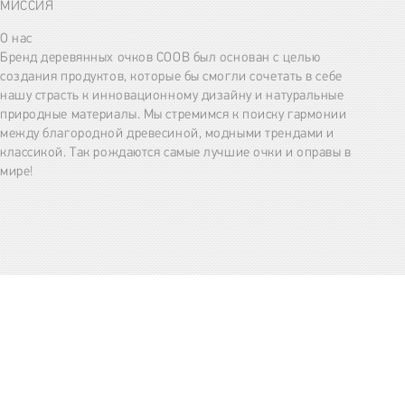
МИССИЯ
О нас
Бренд деревянных очков COOB был основан с целью
создания продуктов, которые бы смогли сочетать в себе
нашу страсть к инновационному дизайну и натуральные
природные материалы. Мы стремимся к поиску гармонии
между благородной древесиной, модными трендами и
классикой. Так рождаются самые лучшие очки и оправы в
мире!