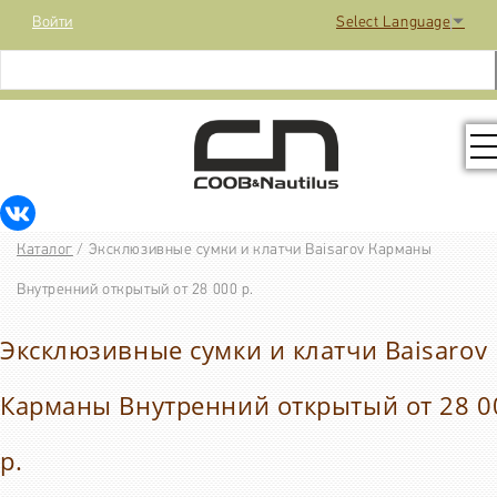
Войти
Select Language
▼
КОЛЛЕКЦИЯ
Каталог
/
Эксклюзивные сумки и клатчи Baisarov Карманы
РАСПРОДАЖА
Внутренний открытый от 28 000 р.
Эксклюзивные сумки и клатчи Baisarov
КОНТАКТЫ
Карманы Внутренний открытый от 28 0
МЕДИА
р.