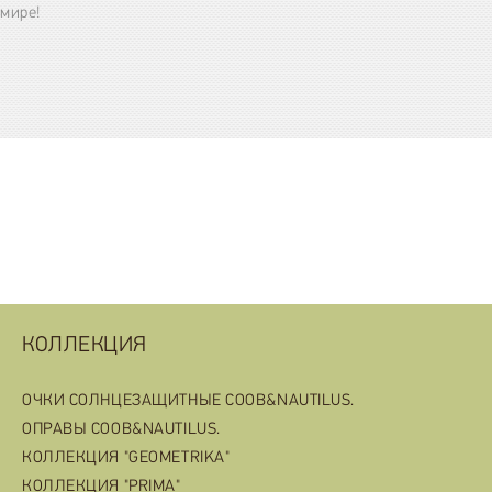
мире!
КОЛЛЕКЦИЯ
ОЧКИ СОЛНЦЕЗАЩИТНЫЕ COOB&NAUTILUS.
ОПРАВЫ COOB&NAUTILUS.
КОЛЛЕКЦИЯ "GEOMETRIKA"
КОЛЛЕКЦИЯ "PRIMA"