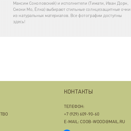
Максим Соколовский) и исполнители (Тимати, Иван Дорн,
Смоки Мо, Ёлка) выбирают стильные солнцезащитные очки
из натуральных материалов. Все фотографии доступны
здесь!
КОНТАКТЫ
ТЕЛЕФОН:
СТВО
+7 (929) 609-90-60
E-MAIL: COOB-WOOD@MAIL.RU