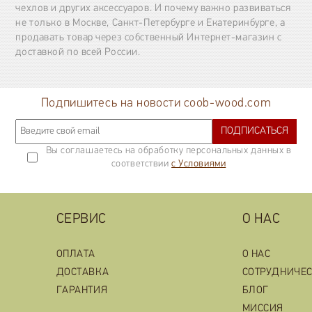
чехлов и других аксессуаров. И почему важно развиваться
не только в Москве, Санкт-Петербурге и Екатеринбурге, а
продавать товар через собственный Интернет-магазин с
доставкой по всей России.
Подпишитесь на новости coob-wood.com
ПОДПИСАТЬСЯ
Вы соглашаетесь на обработку персональных данных в
соответствии
с Условиями
СЕРВИС
О НАС
ОПЛАТА
О НАС
ДОСТАВКА
СОТРУДНИЧЕ
ГАРАНТИЯ
БЛОГ
МИССИЯ