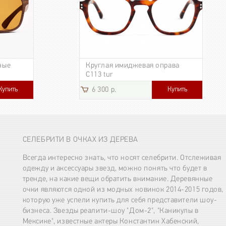
ные
Круглая имиджевая оправа
C113 tur
Купить
Купить
6 300 р.
СЕЛЕБРИТИ В ОЧКАХ ИЗ ДЕРЕВА
Всегда интересно знать, что носят селебрити. Отслеживая
одежду и аксессуары звезд, можно понять что будет в
тренде, на какие вещи обратить внимание. Деревянные
очки являются одной из модных новинок 2014-2015 годов,
которую уже успели купить для себя представители шоу-
бизнеса. Звезды реалити-шоу "Дом-2", "Каникулы в
Мексике", известные актеры Константин Хабенский,