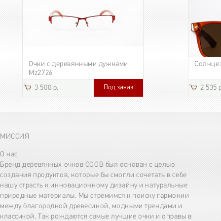
Очки с деревянными дужками
Солнце
Mz2726
Под заказ
3 500 р.
2 535 
МИССИЯ
О нас
Бренд деревянных очков COOB был основан с целью
создания продуктов, которые бы смогли сочетать в себе
нашу страсть к инновационному дизайну и натуральные
природные материалы. Мы стремимся к поиску гармонии
между благородной древесиной, модными трендами и
классикой. Так рождаются самые лучшие очки и оправы в