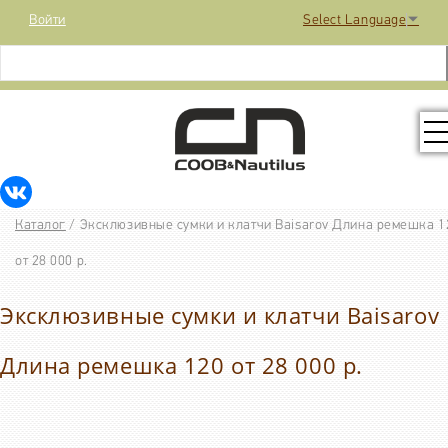
Войти
Select Language
▼
КОЛЛЕКЦИЯ
Каталог
/
Эксклюзивные сумки и клатчи Baisarov Длина ремешка 1
РАСПРОДАЖА
от 28 000 р.
Эксклюзивные сумки и клатчи Baisarov
КОНТАКТЫ
Длина ремешка 120 от 28 000 р.
МЕДИА