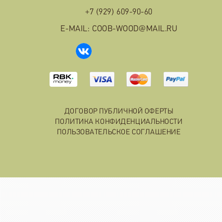
+7 (929) 609-90-60
E-MAIL: COOB-WOOD@MAIL.RU
ДОГОВОР ПУБЛИЧНОЙ ОФЕРТЫ
ПОЛИТИКА КОНФИДЕНЦИАЛЬНОСТИ
ПОЛЬЗОВАТЕЛЬСКОЕ СОГЛАШЕНИЕ