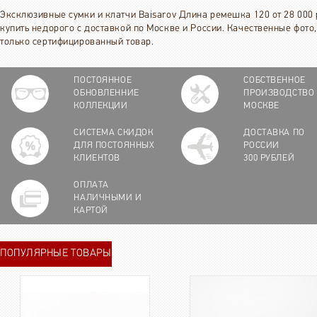
Эксклюзивные сумки и клатчи Baisarov Длина ремешка 120 от 28 000 
купить недорого с доставкой по Москве и России. Качественные фото,
только сертифицированный товар.
ПОСТОЯННОЕ
СОБСТВЕННОЕ
ОБНОВЛЕННИЕ
ПРОИЗВОДСТВО
КОЛЛЕКЦИИ
МОСКВЕ
СИСТЕМА СКИДОК
ДОСТАВКА ПО
ДЛЯ ПОСТОЯННЫХ
РОССИИ
КЛИЕНТОВ
300 РУБЛЕЙ
ОПЛАТА
НАЛИЧНЫМИ И
КАРТОЙ
ПОПУЛЯРНЫЕ ТОВАРЫ