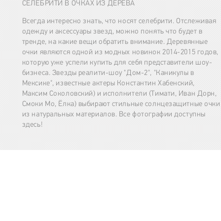
СЕЛЕБРИТИ В ОЧКАХ ИЗ ДЕРЕВА
Всегда интересно знать, что носят селебрити. Отслеживая
одежду и аксессуары звезд, можно понять что будет в
тренде, на какие вещи обратить внимание. Деревянные
очки являются одной из модных новинок 2014-2015 годов,
которую уже успели купить для себя представители шоу-
бизнеса. Звезды реалити-шоу "Дом-2", "Каникулы в
Мексике", известные актеры Константин Хабенский,
Максим Соколовский) и исполнители (Тимати, Иван Дорн,
Смоки Мо, Ёлка) выбирают стильные солнцезащитные очки
из натуральных материалов. Все фотографии доступны
здесь!