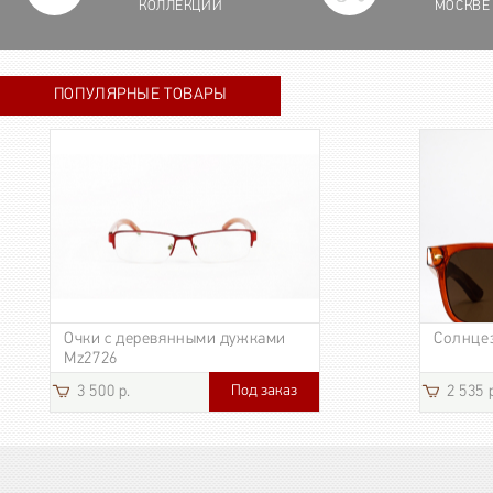
КОЛЛЕКЦИИ
МОСКВЕ
ПОПУЛЯРНЫЕ ТОВАРЫ
Очки с деревянными дужками
Солнце
Mz2726
Под заказ
3 500 р.
2 535 