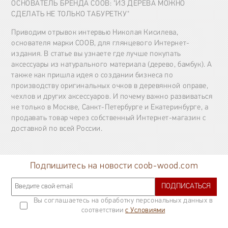
ОСНОВАТЕЛЬ БРЕНДА COOB: "ИЗ ДЕРЕВА МОЖНО
СДЕЛАТЬ НЕ ТОЛЬКО ТАБУРЕТКУ"
Приводим отрывок интервью Николая Кисилева,
основателя марки COOB, для глянцевого Интернет-
издания. В статье вы узнаете где лучше покупать
аксессуары из натурального материала (дерево, бамбук). А
также как пришла идея о создании бизнеса по
производству оригинальных очков в деревянной оправе,
чехлов и других аксессуаров. И почему важно развиваться
не только в Москве, Санкт-Петербурге и Екатеринбурге, а
продавать товар через собственный Интернет-магазин с
доставкой по всей России.
Подпишитесь на новости coob-wood.com
ПОДПИСАТЬСЯ
Вы соглашаетесь на обработку персональных данных в
соответствии
с Условиями