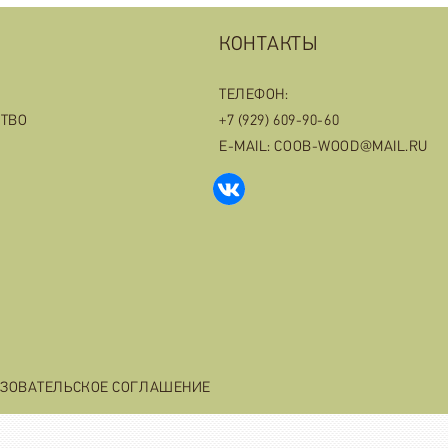
КОНТАКТЫ
ТЕЛЕФОН:
СТВО
+7 (929) 609-90-60
E-MAIL: COOB-WOOD@MAIL.RU
ЗОВАТЕЛЬСКОЕ СОГЛАШЕНИЕ