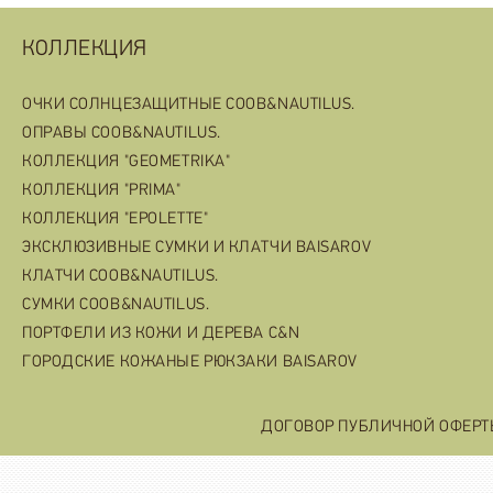
КОЛЛЕКЦИЯ
ОЧКИ СОЛНЦЕЗАЩИТНЫЕ COOB&NAUTILUS.
ОПРАВЫ COOB&NAUTILUS.
КОЛЛЕКЦИЯ "GEOMETRIKA"
КОЛЛЕКЦИЯ "PRIMA"
КОЛЛЕКЦИЯ "EPOLETTE"
ЭКСКЛЮЗИВНЫЕ СУМКИ И КЛАТЧИ BAISAROV
КЛАТЧИ COOB&NAUTILUS.
СУМКИ COOB&NAUTILUS.
ПОРТФЕЛИ ИЗ КОЖИ И ДЕРЕВА C&N
ГОРОДСКИЕ КОЖАНЫЕ РЮКЗАКИ BAISAROV
ДОГОВОР ПУБЛИЧНОЙ ОФЕР