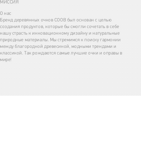
МИССИЯ
О нас
Бренд деревянных очков COOB был основан с целью
создания продуктов, которые бы смогли сочетать в себе
нашу страсть к инновационному дизайну и натуральные
природные материалы. Мы стремимся к поиску гармонии
между благородной древесиной, модными трендами и
классикой. Так рождаются самые лучшие очки и оправы в
мире!