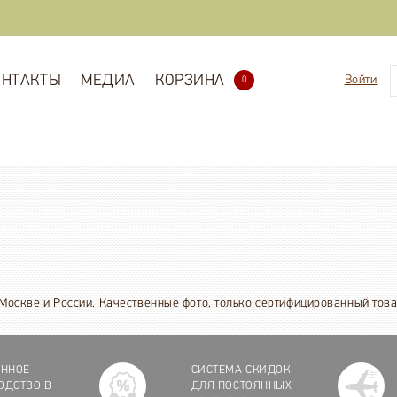
ОНТАКТЫ
МЕДИА
КОРЗИНА
Войти
0
о Москве и России. Качественные фото, только сертифицированный това
ЕННОЕ
СИСТЕМА СКИДОК
ОДСТВО В
ДЛЯ ПОСТОЯННЫХ