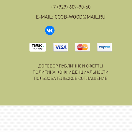
+7 (929) 609-90-60
E-MAIL: COOB-WOOD@MAIL.RU
ДОГОВОР ПУБЛИЧНОЙ ОФЕРТЫ
ПОЛИТИКА КОНФИДЕНЦИАЛЬНОСТИ
ПОЛЬЗОВАТЕЛЬСКОЕ СОГЛАШЕНИЕ