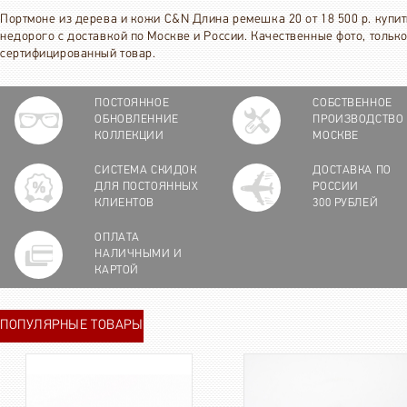
Портмоне из дерева и кожи C&N Длина ремешка 20 от 18 500 р. купит
недорого с доставкой по Москве и России. Качественные фото, тольк
сертифицированный товар.
ПОСТОЯННОЕ
СОБСТВЕННОЕ
ОБНОВЛЕННИЕ
ПРОИЗВОДСТВО
КОЛЛЕКЦИИ
МОСКВЕ
СИСТЕМА СКИДОК
ДОСТАВКА ПО
ДЛЯ ПОСТОЯННЫХ
РОССИИ
КЛИЕНТОВ
300 РУБЛЕЙ
ОПЛАТА
НАЛИЧНЫМИ И
КАРТОЙ
ПОПУЛЯРНЫЕ ТОВАРЫ