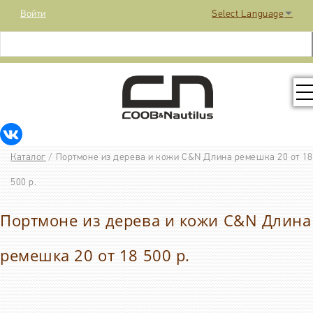
Войти
Select Language
▼
КОЛЛЕКЦИЯ
Каталог
/
Портмоне из дерева и кожи C&N Длина ремешка 20 от 18
РАСПРОДАЖА
500 р.
Портмоне из дерева и кожи C&N Длина
КОНТАКТЫ
ремешка 20 от 18 500 р.
МЕДИА