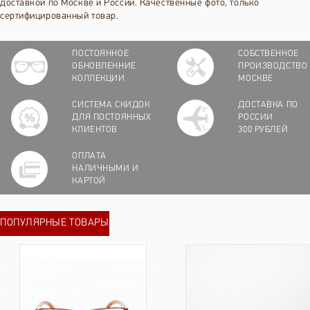
доставкой по Москве и России. Качественные фото, только
сертифицированный товар.
ПОСТОЯННОЕ
СОБСТВЕННОЕ
ОБНОВЛЕННИЕ
ПРОИЗВОДСТВО
КОЛЛЕКЦИИ
МОСКВЕ
СИСТЕМА СКИДОК
ДОСТАВКА ПО
ДЛЯ ПОСТОЯННЫХ
РОССИИ
КЛИЕНТОВ
300 РУБЛЕЙ
ОПЛАТА
НАЛИЧНЫМИ И
КАРТОЙ
ПОПУЛЯРНЫЕ ТОВАРЫ