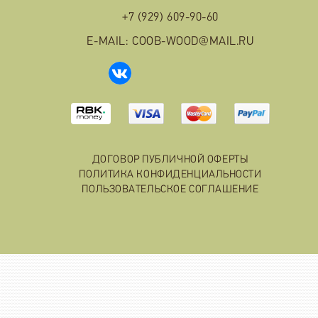
+7 (929) 609-90-60
E-MAIL: COOB-WOOD@MAIL.RU
ДОГОВОР ПУБЛИЧНОЙ ОФЕРТЫ
ПОЛИТИКА КОНФИДЕНЦИАЛЬНОСТИ
ПОЛЬЗОВАТЕЛЬСКОЕ СОГЛАШЕНИЕ