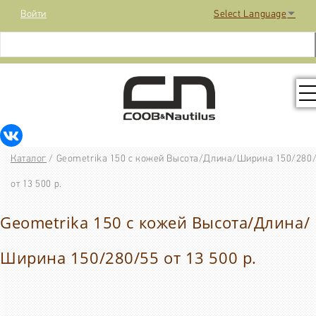
Войти
Select Language
▼
КОЛЛЕКЦИЯ
Каталог
/
Geometrika 150 с кожей Высота/Длина/Ширина 150/280
РАСПРОДАЖА
от 13 500 р.
Geometrika 150 с кожей Высота/Длина/
КОНТАКТЫ
Ширина 150/280/55 от 13 500 р.
МЕДИА